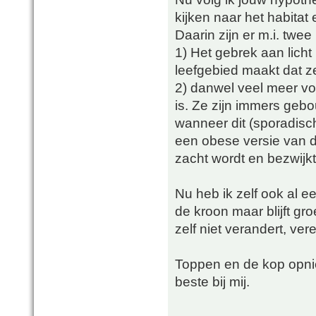
kijken naar het habita
Daarin zijn er m.i. twee 
1) Het gebrek aan licht
leefgebied maakt dat z
2) danwel veel meer v
is. Ze zijn immers ge
wanneer dit (sporadisch
een obese versie van 
zacht wordt en bezwijk
Nu heb ik zelf ook al e
de kroon maar blijft g
zelf niet verandert, ver
Toppen en de kop opnie
beste bij mij.