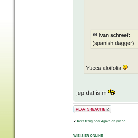
Ivan schreef:
(spanish dagger)
Yucca aloifolia
jep dat is m
Plaats een reactie
Keer terug naar Agave en yucca
WIE IS ER ONLINE