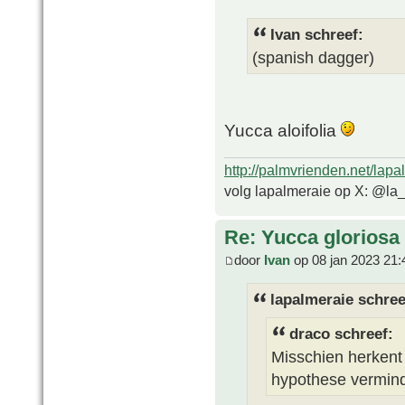
Ivan schreef:
(spanish dagger)
Yucca aloifolia
http://palmvrienden.net/lapa
volg lapalmeraie op X: @la
Re: Yucca gloriosa
door
Ivan
op 08 jan 2023 21:
lapalmeraie schree
draco schreef:
Misschien herkent
hypothese vermind