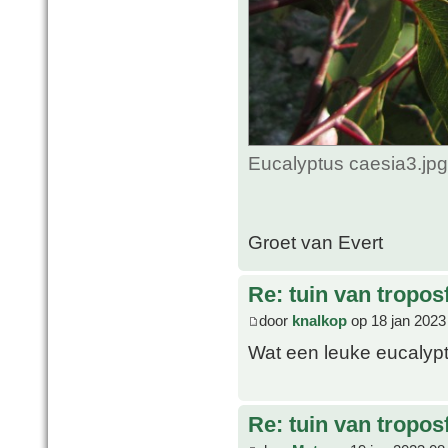
Eucalyptus caesia3.jp
Groet van Evert
Re: tuin van tropos
door
knalkop
op 18 jan 2023
Wat een leuke eucaly
Re: tuin van tropos