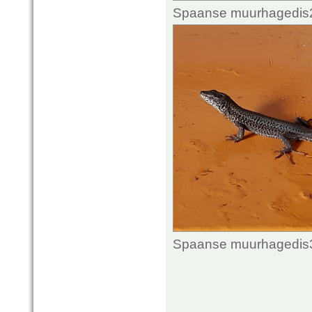
Spaanse muurhagedis2.
Spaanse muurhagedis3.