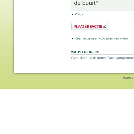
de buurt?
Vorige
Plaats een reactie
Keer terug naar Foto album en video
WIE IS ER ONLINE
Gebruikers op dit forum: Geen geregistree
Pwered