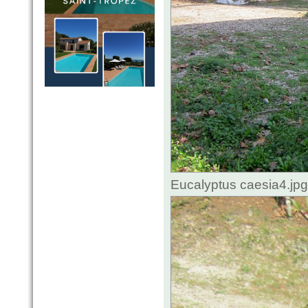
Eucalyptus caesia4.jp