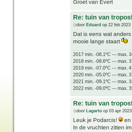
Groet van Evert
Re: tuin van tropos
door
Eduard
op 22 feb 2023 
Dat is eens wat anders
mooie lange staart
2017 min. -08.1ºC --- max. 
2018 min. -08.6ºC --- max. 
2019 min. -07.0ºC --- max. 
2020 min. -05.0ºC --- max. 
2021 min. -09.1ºC --- max. 
2022 min. -09.0ºC --- max. 
Re: tuin van tropos
door
Lagarto
op 03 apr 2023
Leuk je Podarcis!
en 
In de vruchten zitten i