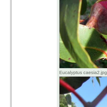
Eucalyptus caesia2.jp