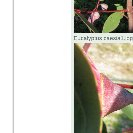
Eucalyptus caesia1.jp