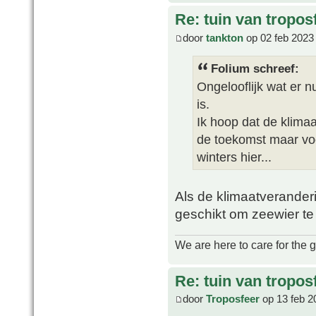
Re: tuin van tropos
door
tankton
op 02 feb 2023
Folium schreef:
Ongelooflijk wat er n
is.
Ik hoop dat de klima
de toekomst maar vo
winters hier...
Als de klimaatveranderi
geschikt om zeewier te
We are here to care for the 
Re: tuin van tropos
door
Troposfeer
op 13 feb 2