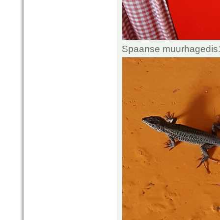
Spaanse muurhagedis1.