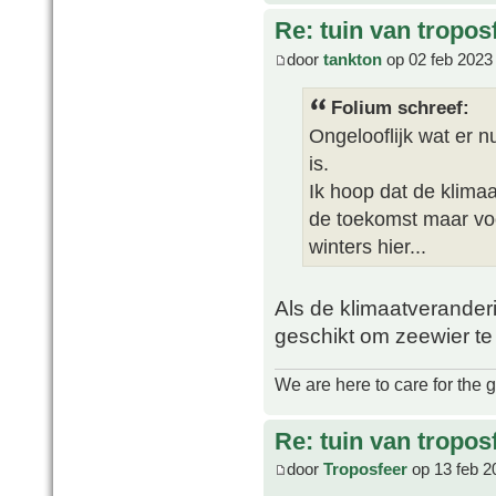
Re: tuin van tropos
door
tankton
op 02 feb 2023
Folium schreef:
Ongelooflijk wat er n
is.
Ik hoop dat de klima
de toekomst maar vo
winters hier...
Als de klimaatveranderi
geschikt om zeewier te
We are here to care for the 
Re: tuin van tropos
door
Troposfeer
op 13 feb 2