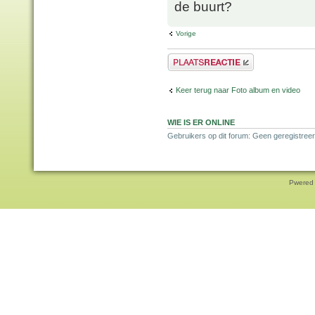
de buurt?
Vorige
Plaats een reactie
Keer terug naar Foto album en video
WIE IS ER ONLINE
Gebruikers op dit forum: Geen geregistree
Pwered