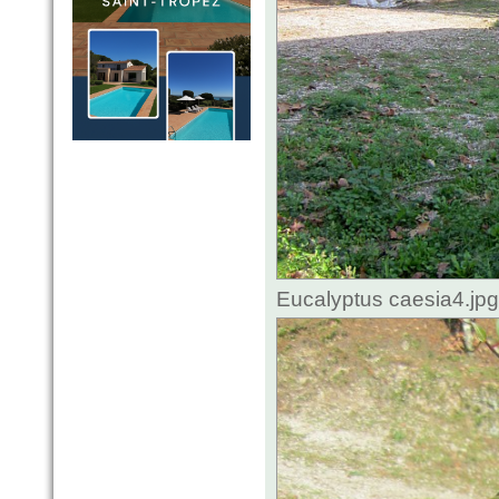
Eucalyptus caesia4.jp