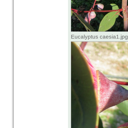
Eucalyptus caesia1.jp