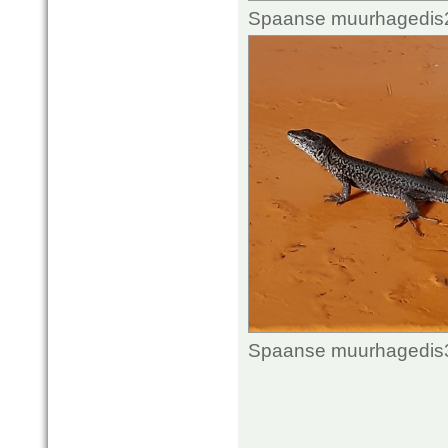
Spaanse muurhagedis2.
Spaanse muurhagedis3.