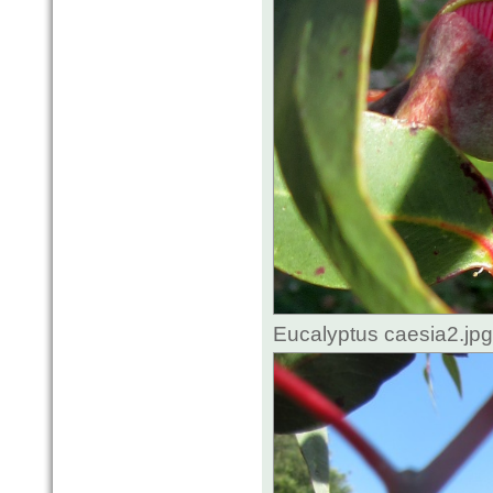
Eucalyptus caesia2.jp