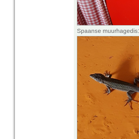
Spaanse muurhagedis1.