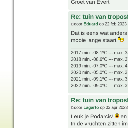
Groet van Evert
Re: tuin van tropos
door
Eduard
op 22 feb 2023 
Dat is eens wat anders
mooie lange staart
2017 min. -08.1ºC --- max. 
2018 min. -08.6ºC --- max. 
2019 min. -07.0ºC --- max. 
2020 min. -05.0ºC --- max. 
2021 min. -09.1ºC --- max. 
2022 min. -09.0ºC --- max. 
Re: tuin van tropos
door
Lagarto
op 03 apr 2023
Leuk je Podarcis!
en 
In de vruchten zitten i