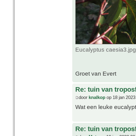
Eucalyptus caesia3.jp
Groet van Evert
Re: tuin van tropos
door
knalkop
op 18 jan 2023
Wat een leuke eucaly
Re: tuin van tropos