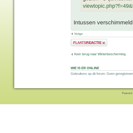
viewtopic.php?f=49
Intussen verschimmeld
Vorige
Plaats een reactie
Keer terug naar Winterbescherming
WIE IS ER ONLINE
Gebruikers op dit forum: Geen geregistreer
Pwered