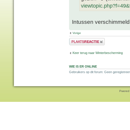
viewtopic.php?f=49
Intussen verschimmeld
Vorige
Plaats een reactie
Keer terug naar Winterbescherming
WIE IS ER ONLINE
Gebruikers op dit forum: Geen geregistreer
Pwered