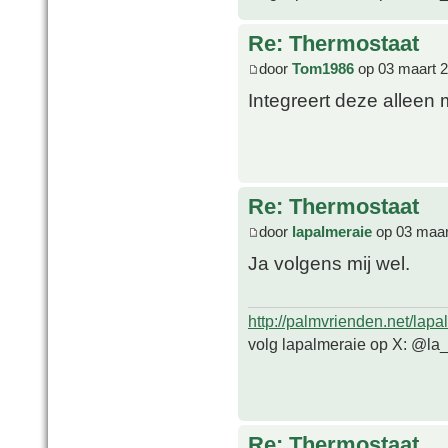
Re: Thermostaat
door
Tom1986
op 03 maart 2
Integreert deze alleen
Re: Thermostaat
door
lapalmeraie
op 03 maar
Ja volgens mij wel.
http://palmvrienden.net/lapa
volg lapalmeraie op X: @la
Re: Thermostaat