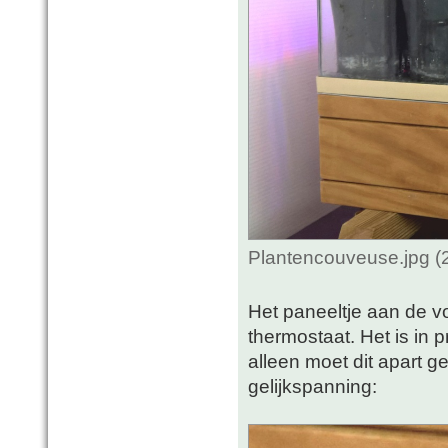
Plantencouveuse.jpg (
Het paneeltje aan de vo
thermostaat. Het is in p
alleen moet dit apart 
gelijkspanning: