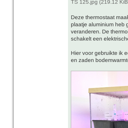
TS 125.jpg (219.12 Ki
Deze thermostaat maakt
plaatje aluminium heb 
veranderen. De thermost
schakelt een elektrisc
Hier voor gebruikte ik 
en zaden bodemwarmte