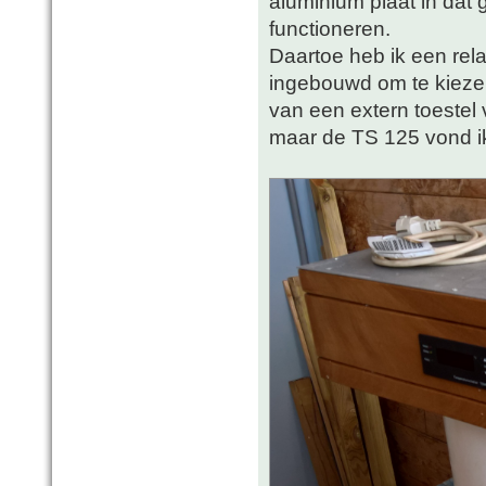
aluminium plaat in dat 
functioneren.
Daartoe heb ik een rel
ingebouwd om te kieze
van een extern toestel 
maar de TS 125 vond ik