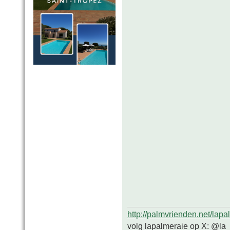
http://palmvrienden.net/lapa
volg lapalmeraie op X: @la