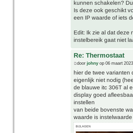
kunnen schakelen? Dus
Is deze ook geschikt vo
een IP waarde of iets d
Edit: Ik zie al dat deze
instelbereik gaat niet 
Re: Thermostaat
door
johny
op 06 maart 2023
hier de twee varianten 
eigenlijk niet nodig (hee
de blauwe itc 306T al 
display goed afleesbaa
instellen
van beide bovenste wa
waarde is instelwaarde
BIJLAGEN