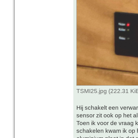
TSMI25.jpg (222.31 Ki
Hij schakelt een verwar
sensor zit ook op het a
Toen ik voor de vraag 
schakelen kwam ik op h