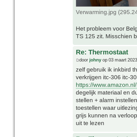
Verwarming.jpg (295.2
Het probleem voor Belgi
TS 125 zit. Misschien 
Re: Thermostaat
door
johny
op 03 maart 2023
zelf gebruik ik inkbird 
verkrijgen itc-306 itc-308
https://www.amazon.nl
degelijk materiaal en du
stellen + alarm instel
toestellen waar uitlezing
grijs kunnen na verloop
uit te lezen