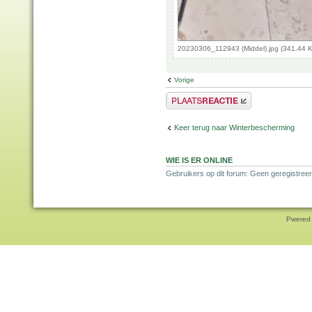
20230306_112943 (Middel).jpg (341.44 
Vorige
Plaats een reactie
Keer terug naar Winterbescherming
WIE IS ER ONLINE
Gebruikers op dit forum: Geen geregistreer
Pwered