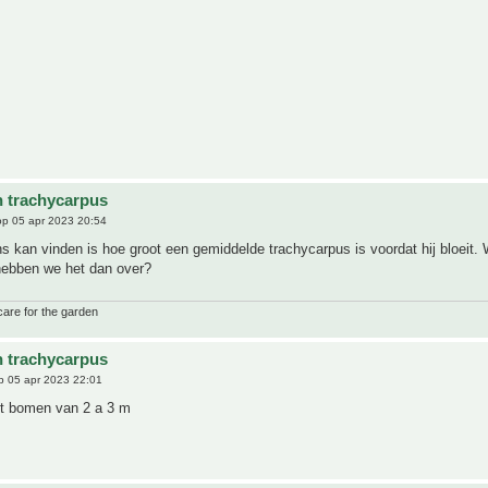
n trachycarpus
p 05 apr 2023 20:54
s kan vinden is hoe groot een gemiddelde trachycarpus is voordat hij bloeit.
ebben we het dan over?
care for the garden
n trachycarpus
 05 apr 2023 22:01
het bomen van 2 a 3 m