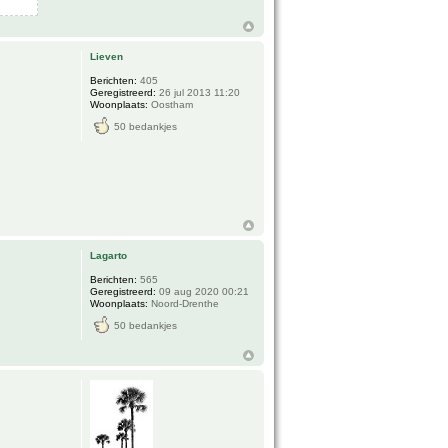
Lieven
Berichten:
405
Geregistreerd:
26 jul 2013 11:20
Woonplaats:
Oostham
50 bedankjes
Lagarto
Berichten:
565
Geregistreerd:
09 aug 2020 00:21
Woonplaats:
Noord-Drenthe
50 bedankjes