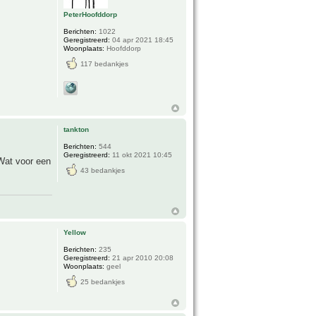
PeterHoofddorp
Berichten:
1022
Geregistreerd:
04 apr 2021 18:45
Woonplaats:
Hoofddorp
117 bedankjes
tankton
Berichten:
544
Geregistreerd:
11 okt 2021 10:45
 Wat voor een
43 bedankjes
Yellow
Berichten:
235
Geregistreerd:
21 apr 2010 20:08
Woonplaats:
geel
25 bedankjes