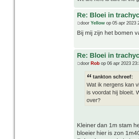
Re: Bloei in trachy
door
Yellow
op 05 apr 2023 
Bij mij zijn het bomen 
Re: Bloei in trachy
door
Rob
op 06 apr 2023 23:
tankton schreef:
Wat ik nergens kan v
is voordat hij bloei
over?
Kleiner dan 1m stam heb
bloeier hier is zon 1m4