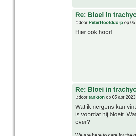
Re: Bloei in trachy
door
PeterHoofddorp
op 05 
Hier ook hoor!
Re: Bloei in trachy
door
tankton
op 05 apr 2023
Wat ik nergens kan vin
is voordat hij bloeit.
over?
We are here to care for the 