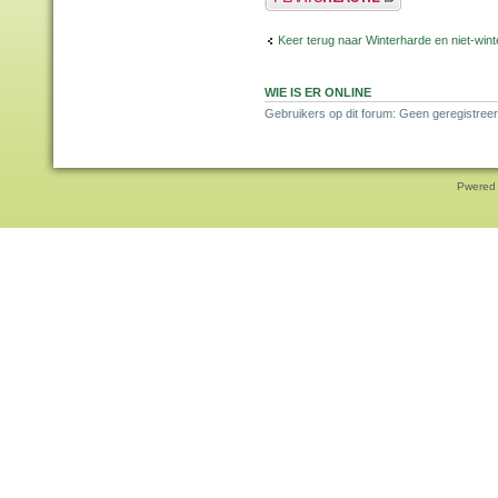
Keer terug naar Winterharde en niet-wi
WIE IS ER ONLINE
Gebruikers op dit forum: Geen geregistree
Pwered