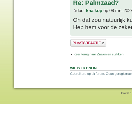
Re: Palmzaad?
door
knalkop
op 09 mei 2023
Oh dat zou natuurlijk 
Heb hem voor de zeker
Plaats een reactie
Keer terug naar Zaaien en stekken
WIE IS ER ONLINE
Gebruikers op dit forum: Geen geregistreer
Pwered