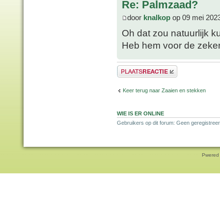
Re: Palmzaad?
door
knalkop
op 09 mei 2023
Oh dat zou natuurlijk 
Heb hem voor de zeker
Plaats een reactie
Keer terug naar Zaaien en stekken
WIE IS ER ONLINE
Gebruikers op dit forum: Geen geregistreer
Pwered