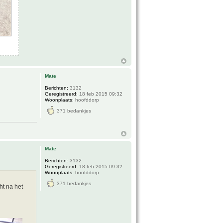
Mate
Berichten:
3132
Geregistreerd:
18 feb 2015 09:32
Woonplaats:
hoofddorp
371 bedankjes
Mate
Berichten:
3132
Geregistreerd:
18 feb 2015 09:32
Woonplaats:
hoofddorp
371 bedankjes
ht na het