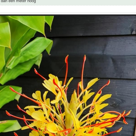
r dan een meter hoog