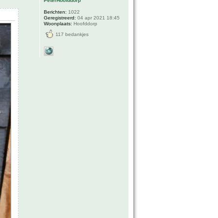
PeterHoofddorp
Berichten:
1022
Geregistreerd:
04 apr 2021 18:45
Woonplaats:
Hoofddorp
117 bedankjes