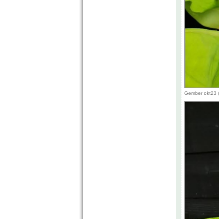
Gember okt23 (