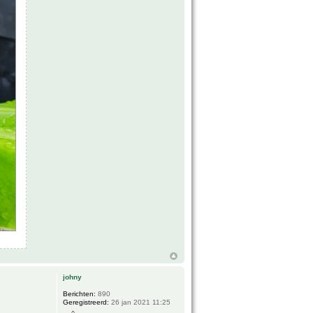
johny
Berichten:
890
Geregistreerd:
26 jan 2021 11:25