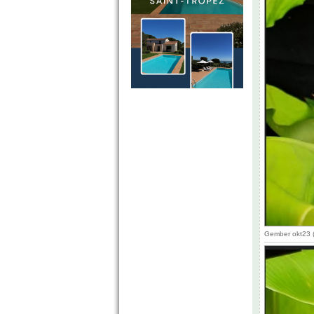
Gember okt23 (