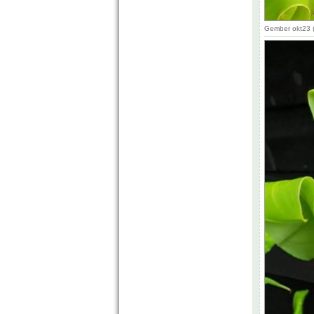
Gember okt23 (