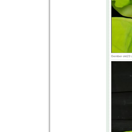
Gember okt23 (