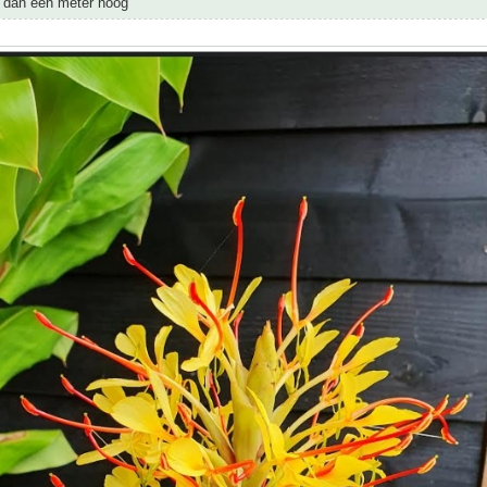
r dan een meter hoog