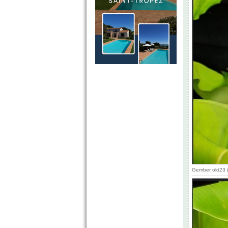
Gember okt23 (