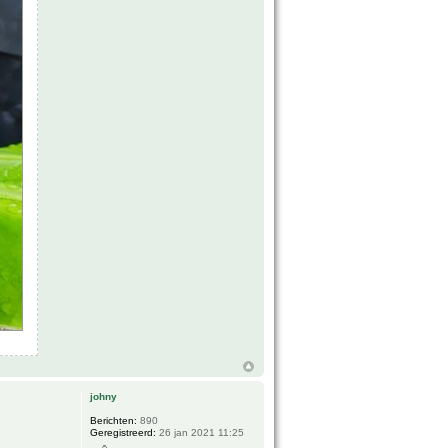
johny
Berichten:
890
Geregistreerd:
26 jan 2021 11:25