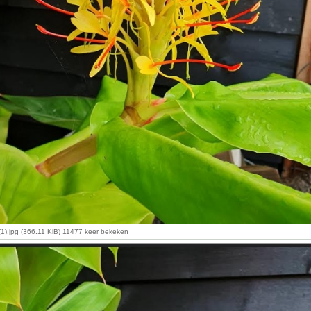
1).jpg (366.11 KiB) 11477 keer bekeken