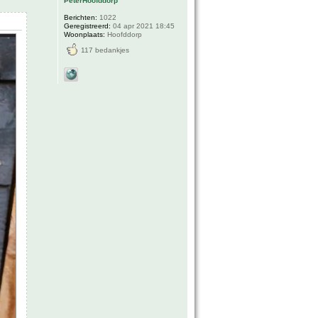
PeterHoofddorp
Berichten:
1022
Geregistreerd:
04 apr 2021 18:45
Woonplaats:
Hoofddorp
117 bedankjes