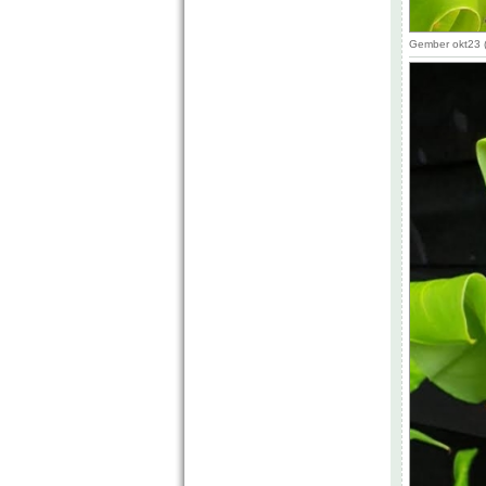
Gember okt23 (