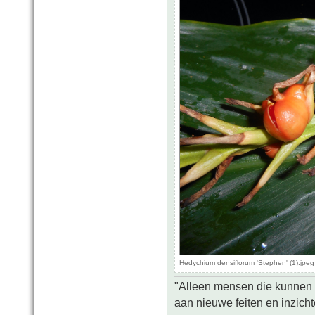
Hedychium densiflorum 'Stephen' (1).jpe
"Alleen mensen die kunnen tw
aan nieuwe feiten en inzich