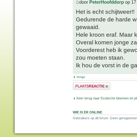
door
PeterHoofddorp
op 17
Het is echt schijtweer!!
Gedurende de harde win
gewaaid.
Hele kroon eraf. Maar k
Overal komen jonge zaa
Voorderest heb ik gewo
zou moeten staan.
Ik hou de vorst in de ga
Vorige
Plaats een reactie
Keer terug naar Exotische bloemen en p
WIE IS ER ONLINE
Gebruikers op dit forum: Geen geregistreer