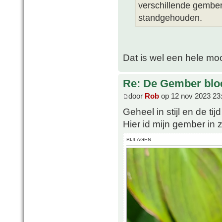
verschillende gember
standgehouden.
Dat is wel een hele mo
Re: De Gember bloe
door
Rob
op 12 nov 2023 23
Geheel in stijl en de tij
Hier id mijn gember in 
BIJLAGEN