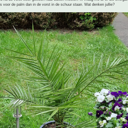
 is voor de palm dan in de vorst in de schuur staan. Wat denken jullie?