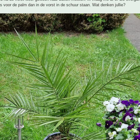
 is voor de palm dan in de vorst in de schuur staan. Wat denken jullie?