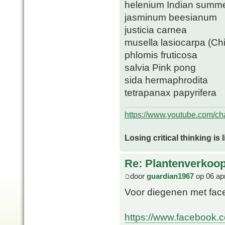
helenium Indian summ
jasminum beesianum
justicia carnea
musella lasiocarpa (Ch
phlomis fruticosa
salvia Pink pong
sida hermaphrodita
tetrapanax papyrifera
https://www.youtube.com/
Losing critical thinking is 
Re: Plantenverkoop
door
guardian1967
op 06 ap
Voor diegenen met face
https://www.facebook