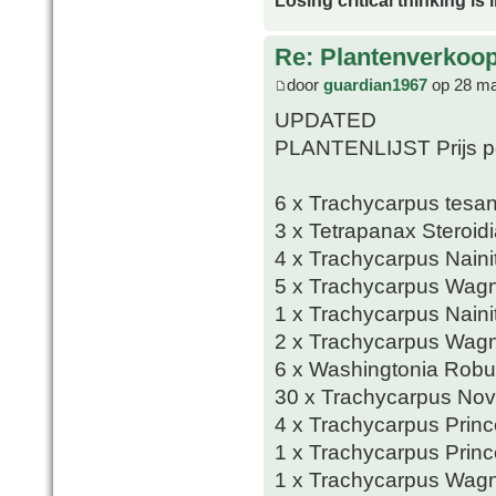
Re: Plantenverkoop
door
guardian1967
op 28 ma
UPDATED
PLANTENLIJST Prijs pe
6 x Trachycarpus tesa
3 x Tetrapanax Steroidi
4 x Trachycarpus Naini
5 x Trachycarpus Wagn
1 x Trachycarpus Naini
2 x Trachycarpus Wagn
6 x Washingtonia Robu
30 x Trachycarpus Nov
4 x Trachycarpus Prin
1 x Trachycarpus Prin
1 x Trachycarpus Wagn