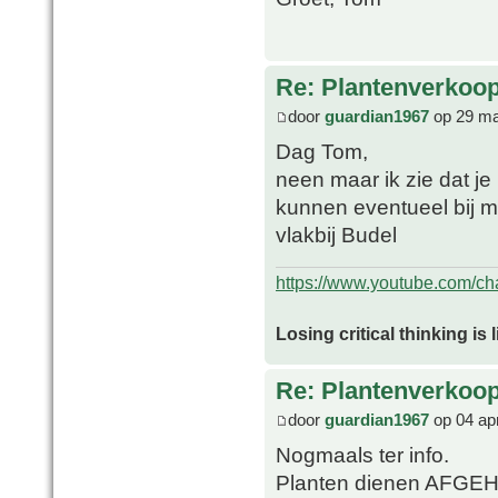
Re: Plantenverkoop
door
guardian1967
op 29 ma
Dag Tom,
neen maar ik zie dat je
kunnen eventueel bij 
vlakbij Budel
https://www.youtube.com/
Losing critical thinking is 
Re: Plantenverkoop
door
guardian1967
op 04 ap
Nogmaals ter info.
Planten dienen AFGEH