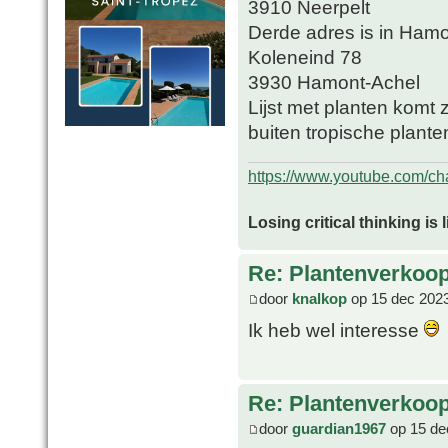
3910 Neerpelt
Derde adres is in Ham
Koleneind 78
3930 Hamont-Achel
Lijst met planten komt
buiten tropische plan
https://www.youtube.com/
Losing critical thinking is 
Re: Plantenverkoop
door
knalkop
op 15 dec 2023
Ik heb wel interesse
Re: Plantenverkoop
door
guardian1967
op 15 de