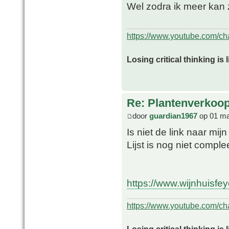
Wel zodra ik meer kan z
https://www.youtube.com/
Losing critical thinking is 
Re: Plantenverkoop
door
guardian1967
op 01 ma
Is niet de link naar mi
Lijst is nog niet comple
https://www.wijnhuisfe
https://www.youtube.com/
Losing critical thinking is 