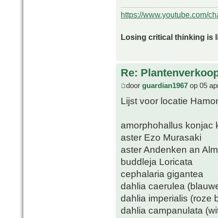
https://www.youtube.com/
Losing critical thinking is 
Re: Plantenverkoop
door
guardian1967
op 05 ap
Lijst voor locatie Hamo
amorphohallus konjac k
aster Ezo Murasaki
aster Andenken an Al
buddleja Loricata
cephalaria gigantea
dahlia caerulea (blau
dahlia imperialis (roze
dahlia campanulata (wi