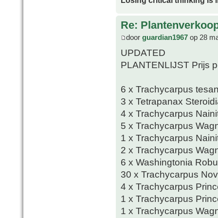
Re: Plantenverkoop
door
guardian1967
op 28 ma
UPDATED
PLANTENLIJST Prijs pe
6 x Trachycarpus tesa
3 x Tetrapanax Steroidi
4 x Trachycarpus Naini
5 x Trachycarpus Wagn
1 x Trachycarpus Naini
2 x Trachycarpus Wagn
6 x Washingtonia Robu
30 x Trachycarpus Nov
4 x Trachycarpus Prin
1 x Trachycarpus Prin
1 x Trachycarpus Wagn