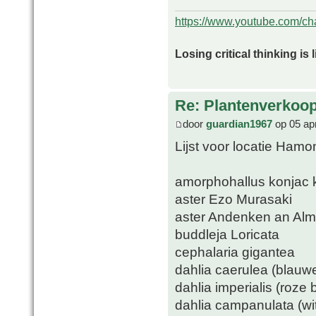
https://www.youtube.com/
Losing critical thinking is 
Re: Plantenverkoop
door
guardian1967
op 05 ap
Lijst voor locatie Hamo
amorphohallus konjac k
aster Ezo Murasaki
aster Andenken an Al
buddleja Loricata
cephalaria gigantea
dahlia caerulea (blau
dahlia imperialis (roze
dahlia campanulata (wi