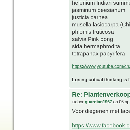
helenium Indian summ
jasminum beesianum
justicia carnea
musella lasiocarpa (Ch
phlomis fruticosa
salvia Pink pong
sida hermaphrodita
tetrapanax papyrifera
https://www.youtube.com/
Losing critical thinking is 
Re: Plantenverkoop
door
guardian1967
op 06 ap
Voor diegenen met face
https://www.facebook