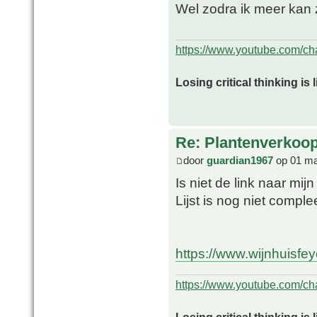
Wel zodra ik meer kan z
https://www.youtube.com/
Losing critical thinking is 
Re: Plantenverkoop
door
guardian1967
op 01 ma
Is niet de link naar mi
Lijst is nog niet comple
https://www.wijnhuisfe
https://www.youtube.com/
Losing critical thinking is 