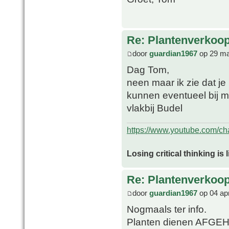
Re: Plantenverkoop
door
guardian1967
op 29 ma
Dag Tom,
neen maar ik zie dat je
kunnen eventueel bij 
vlakbij Budel
https://www.youtube.com/
Losing critical thinking is 
Re: Plantenverkoop
door
guardian1967
op 04 ap
Nogmaals ter info.
Planten dienen AFGEH