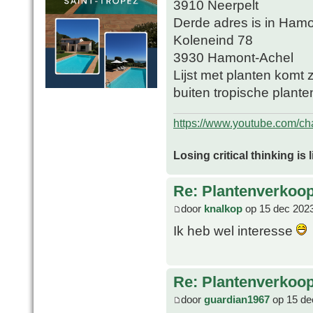
3910 Neerpelt
Derde adres is in Ham
Koleneind 78
3930 Hamont-Achel
Lijst met planten komt
buiten tropische plan
https://www.youtube.com/
Losing critical thinking is 
Re: Plantenverkoop
door
knalkop
op 15 dec 2023
Ik heb wel interesse
Re: Plantenverkoop
door
guardian1967
op 15 de