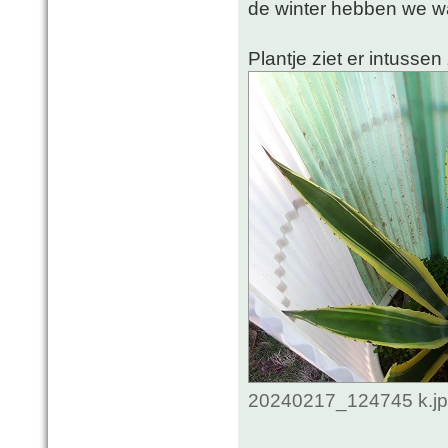
de winter hebben we w
Plantje ziet er intussen 
20240217_124745 k.jpg