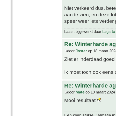
Niet verkeerd dus, beter
aan te zien, en deze fo
speer weer iets verder 
Laatst bijgewerkt door
Lagarto
Re: Winterharde a
door
Joster
op 18 maart 202
Ziet er inderdaad goed 
Ik moet toch ook eens
Re: Winterharde a
door
Mate
op 19 maart 2024
Mooi resultaat
Een klein stukje Dalmatië in