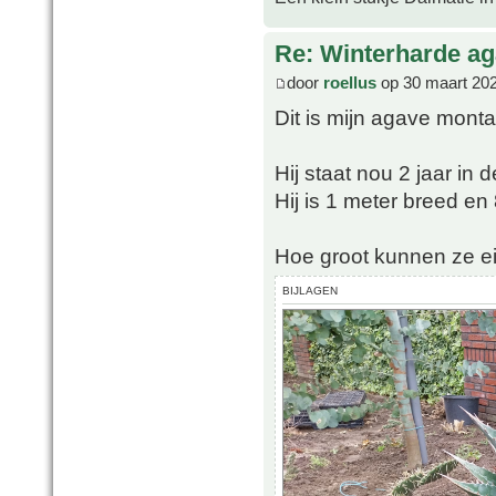
Re: Winterharde a
door
roellus
op 30 maart 202
Dit is mijn agave mont
Hij staat nou 2 jaar in 
Hij is 1 meter breed e
Hoe groot kunnen ze ei
BIJLAGEN