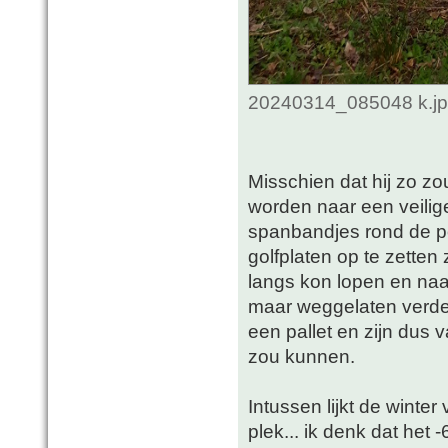
20240314_085048 k.jpg
Misschien dat hij zo z
worden naar een veilige
spanbandjes rond de po
golfplaten op te zette
langs kon lopen en naa
maar weggelaten verder
een pallet en zijn dus 
zou kunnen.
Intussen lijkt de winte
plek... ik denk dat het -