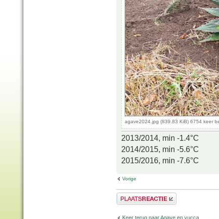
agave2024.jpg (839.83 KiB) 6754 keer 
2013/2014, min -1.4°C
2014/2015, min -5.6°C
2015/2016, min -7.6°C
Vorige
Plaats een reactie
Keer terug naar Agave en yucca