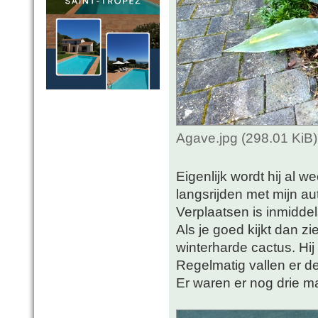
Agave.jpg (298.01 KiB
Eigenlijk wordt hij al w
langsrijden met mijn a
Verplaatsen is inmiddel
Als je goed kijkt dan z
winterharde cactus. Hij
Regelmatig vallen er de
Er waren er nog drie ma