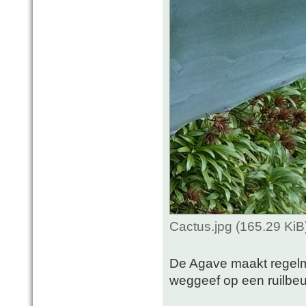
Cactus.jpg (165.29 Ki
De Agave maakt regelmat
weggeef op een ruilbeu