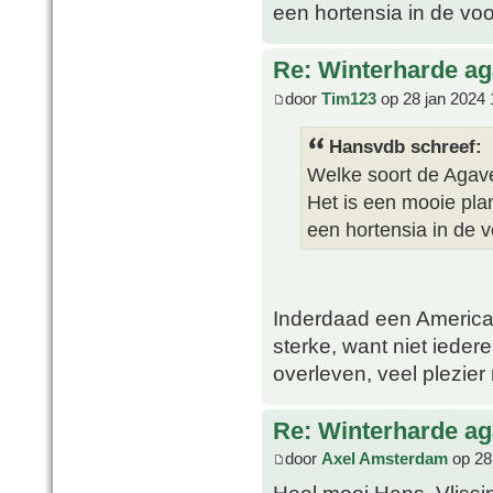
een hortensia in de voo
Re: Winterharde a
door
Tim123
op 28 jan 2024 
Hansvdb schreef:
Welke soort de Agave 
Het is een mooie pla
een hortensia in de v
Inderdaad een America
sterke, want niet ieder
overleven, veel plezie
Re: Winterharde a
door
Axel Amsterdam
op 28