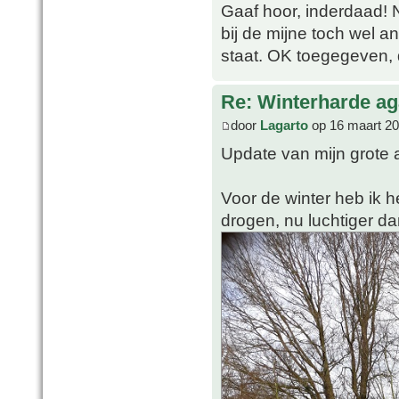
Gaaf hoor, inderdaad! N
bij de mijne toch wel a
staat. OK toegegeven, d
Re: Winterharde a
door
Lagarto
op 16 maart 20
Update van mijn grote 
Voor de winter heb ik
drogen, nu luchtiger da