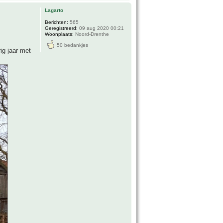
Lagarto
Berichten:
565
Geregistreerd:
09 aug 2020 00:21
Woonplaats:
Noord-Drenthe
50 bedankjes
ig jaar met