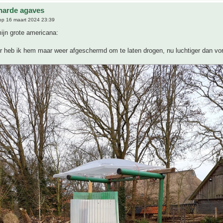
harde agaves
p 16 maart 2024 23:39
ijn grote americana:
r heb ik hem maar weer afgeschermd om te laten drogen, nu luchtiger dan vor