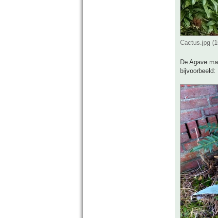
Cactus.jpg (
De Agave maak
bijvoorbeeld: