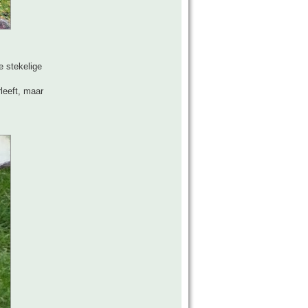
e stekelige
leeft, maar