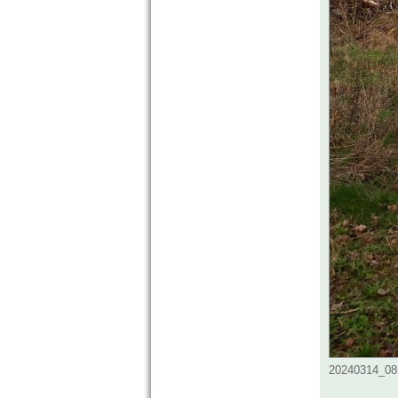
20240314_085