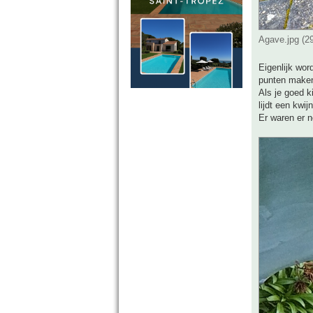
Agave.jpg (2
Eigenlijk wor
punten maken 
Als je goed k
lijdt een kwi
Er waren er n