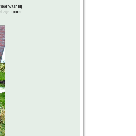
naar waar hij
el zijn sporen