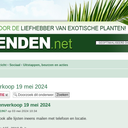
icht
‹
Sociaal
‹
Uitstappen, beurzen en acties
rkoop 19 mei 2024
enverkoop 19 mei 2024
n1967
op 03 mei 2024 10:34
ook alle lijsten ineens mailen met telefoon en locatie.