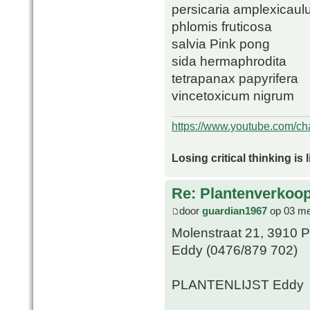
persicaria amplexicaul
phlomis fruticosa
salvia Pink pong
sida hermaphrodita
tetrapanax papyrifera
vincetoxicum nigrum
https://www.youtube.com/
Losing critical thinking is 
Re: Plantenverkoop
door
guardian1967
op 03 me
Molenstraat 21, 3910 P
Eddy (0476/879 702)
PLANTENLIJST Eddy