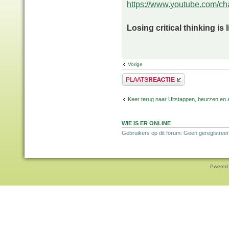
https://www.youtube.com/
Losing critical thinking is 
Vorige
Plaats een reactie
Keer terug naar Uitstappen, beurzen en 
WIE IS ER ONLINE
Gebruikers op dit forum: Geen geregistreer
Pwered