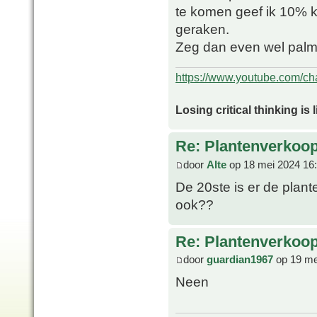
te komen geef ik 10% k
geraken.
Zeg dan even wel palmv
https://www.youtube.com/
Losing critical thinking is 
Re: Plantenverkoop
door
Alte
op 18 mei 2024 16
De 20ste is er de plant
ook??
Re: Plantenverkoop
door
guardian1967
op 19 me
Neen