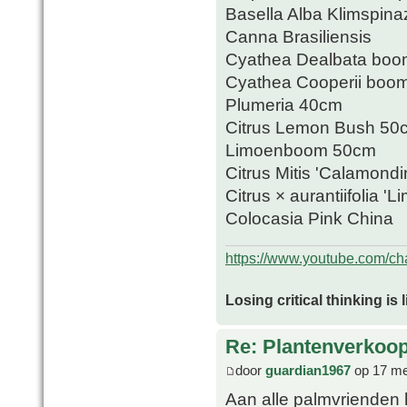
Basella Alba Klimspina
Canna Brasiliensis
Cyathea Dealbata boo
Cyathea Cooperii boo
Plumeria 40cm
Citrus Lemon Bush 50
Limoenboom 50cm
Citrus Mitis 'Calamondi
Citrus × aurantiifolia '
Colocasia Pink China
https://www.youtube.com/
Losing critical thinking is 
Re: Plantenverkoop
door
guardian1967
op 17 me
Aan alle palmvrienden 