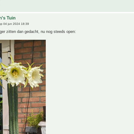
n's Tuin
p 04 jun 2024 18:39
nger zitten dan gedacht, nu nog steeds open: