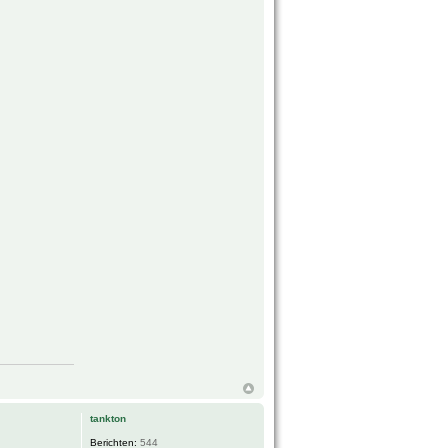
tankton
Berichten:
544