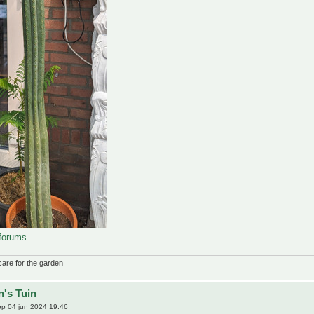
 forums
care for the garden
n's Tuin
p 04 jun 2024 19:46