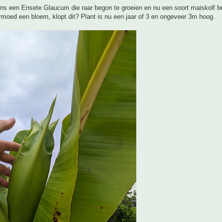
ns een Ensete Glaucum die raar begon te groeien en nu een soort maiskolf be
moed een bloem, klopt dit? Plant is nu een jaar of 3 en ongeveer 3m hoog.