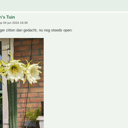
n's Tuin
p 04 jun 2024 18:39
nger zitten dan gedacht, nu nog steeds open: