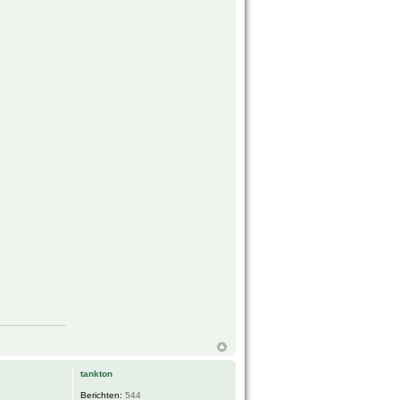
tankton
Berichten:
544