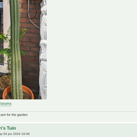
 forums
care for the garden
n's Tuin
p 04 jun 2024 19:46