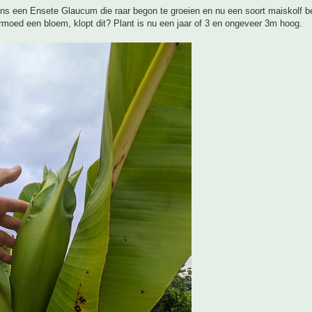
ns een Ensete Glaucum die raar begon te groeien en nu een soort maiskolf be
moed een bloem, klopt dit? Plant is nu een jaar of 3 en ongeveer 3m hoog.