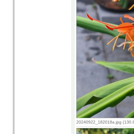
20240922_182018a.jpg (130.8