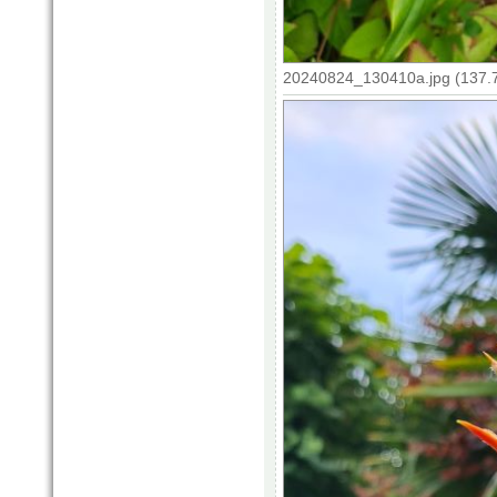
20240824_130410a.jpg (137.7