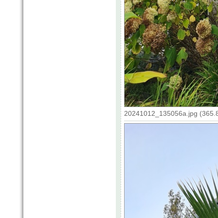
20241012_135056a.jpg (365.8