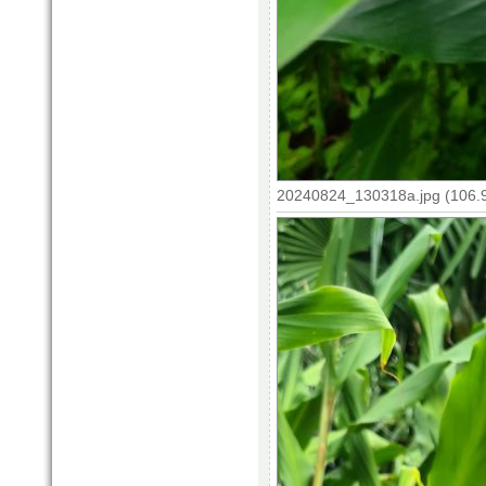
20240824_130318a.jpg (106.9