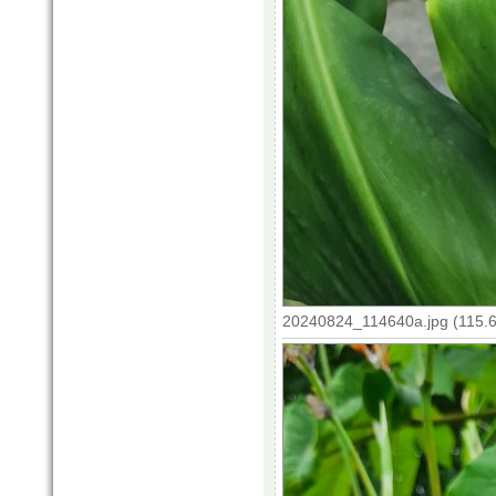
20240824_114640a.jpg (115.6