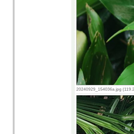
20240929_154036a.jpg (119.2