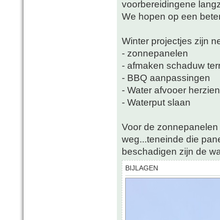
voorbereidingene lan
We hopen op een beter
Winter projectjes zijn n
- zonnepanelen
- afmaken schaduw ter
- BBQ aanpassingen
- Water afvooer herzien
- Waterput slaan
Voor de zonnepanelen s
weg...teneinde die pane
beschadigen zijn de was
BIJLAGEN