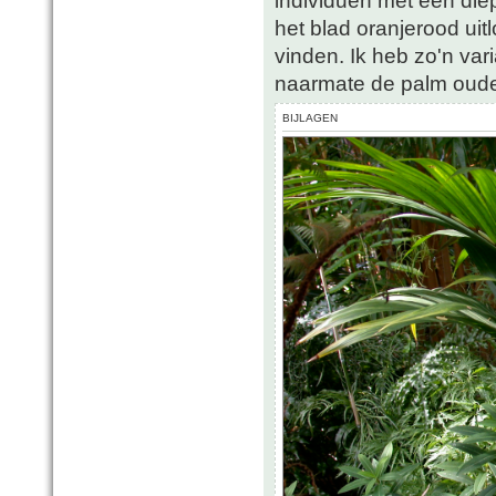
individuen met een diep
het blad oranjerood uit
vinden. Ik heb zo'n var
naarmate de palm oude
BIJLAGEN