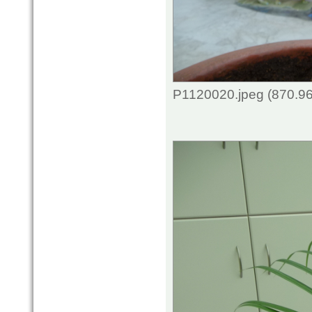
P1120020.jpeg (870.96