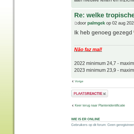
Re: welke tropisch
door
palmgek
op 02 aug 202
Ik heb genoeg gezegd
Não faz mal!
2022 minimum 24,7 - maxi
2023 minimum 23,9 - maxi
Vorige
Plaats een reactie
Keer terug naar Plantenidentificatie
WIE IS ER ONLINE
Gebruikers op dit forum: Geen geregistreer