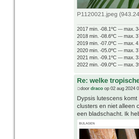
P1120021.jpeg (943.24
2017 min. -08.1ºC --- max. 
2018 min. -08.6ºC --- max. 
2019 min. -07.0ºC --- max. 
2020 min. -05.0ºC --- max. 
2021 min. -09.1ºC --- max. 
2022 min. -09.0ºC --- max. 
Re: welke tropisch
door
draco
op 02 aug 2024 0
Dypsis lutescens komt 
clusters en niet allee
een bladschacht. Ik he
BIJLAGEN