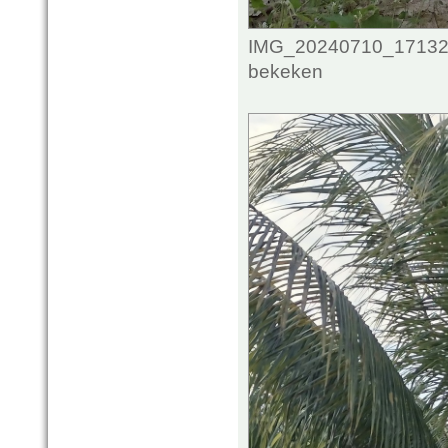
IMG_20240710_171329
bekeken