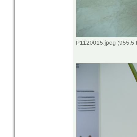
P1120015.jpeg (955.5 