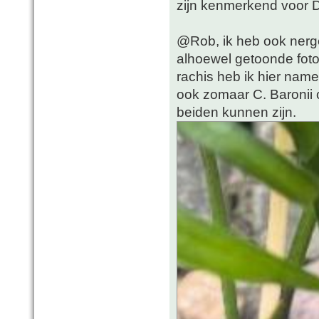
zijn kenmerkend voor D
@Rob, ik heb ook nerge
alhoewel getoonde foto
rachis heb ik hier name
ook zomaar C. Baronii o
beiden kunnen zijn.