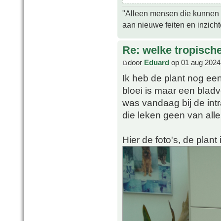
"Alleen mensen die kunnen tw
aan nieuwe feiten en inzich
Re: welke tropisch
door
Eduard
op 01 aug 2024
Ik heb de plant nog een
bloei is maar een blad
was vandaag bij de int
die leken geen van all
Hier de foto's, de plant