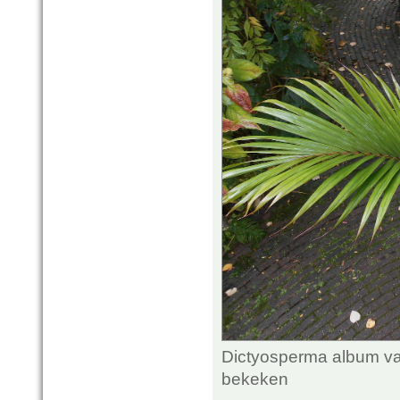
Dictyosperma album var
bekeken