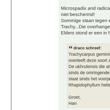
Microspadix and radica
niet beschermd!
Sommige staan tegen 
Trachy...Die overhange
Elders stond er een in 
draco schreef:
Trachycarpus geminis
overleeft deze soort 
De ukhrulensis die a
sinds de omringende
staat sinds het voorj
Rhapidophyllum hebt 
Groet,
Han