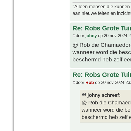
"Alleen mensen die kunnen tw
aan nieuwe feiten en inzich
Re: Robs Grote Tui
door
johny
op 20 nov 2024 2
@ Rob die Chamaedorea 
wanneer word die besch
beschermd heb zelf een 
Re: Robs Grote Tui
door
Rob
op 20 nov 2024 23
johny schreef:
@ Rob die Chamaedore
wanneer word die bes
beschermd heb zelf e