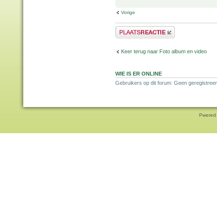
Vorige
Plaats een reactie
Keer terug naar Foto album en video
WIE IS ER ONLINE
Gebruikers op dit forum: Geen geregistreer
Pwered