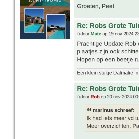
Groeten, Peet
Re: Robs Grote Tui
door
Mate
op 19 nov 2024 2
Prachtige Update Rob e
plaatjes zijn ook schitt
Hopen op een beetje ru
Een klein stukje Dalmatië in
Re: Robs Grote Tui
door
Rob
op 20 nov 2024 00
marinus schreef:
Ik had iets meer vd t
Meer overzichten, P