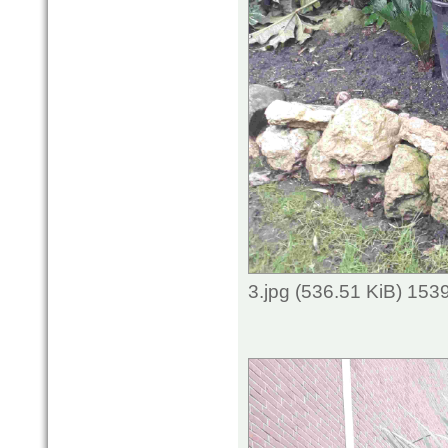
3.jpg (536.51 KiB) 153