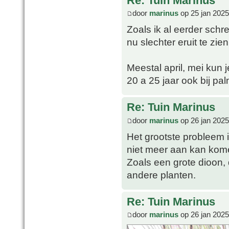
Re: Tuin Marinus
door
marinus
op 25 jan 2025
Zoals ik al eerder schre
nu slechter eruit te zien
Meestal april, mei kun 
20 a 25 jaar ook bij p
Re: Tuin Marinus
door
marinus
op 26 jan 2025
Het grootste probleem i
niet meer aan kan kom
Zoals een grote dioon, 
andere planten.
Re: Tuin Marinus
door
marinus
op 26 jan 2025