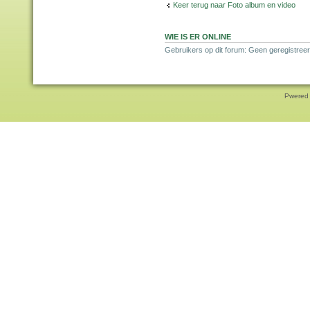
Keer terug naar Foto album en video
WIE IS ER ONLINE
Gebruikers op dit forum: Geen geregistreer
Pwered