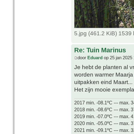
5.jpg (461.2 KiB) 1539
Re: Tuin Marinus
door
Eduard
op 25 jan 2025 
Je hebt de planten al
worden warmer Maarja h
uitpakken eind Maart...
Het zijn mooie exempla
2017 min. -08.1ºC --- max. 
2018 min. -08.6ºC --- max. 
2019 min. -07.0ºC --- max. 
2020 min. -05.0ºC --- max. 
2021 min. -09.1ºC --- max. 