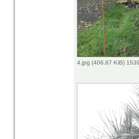
4.jpg (406.87 KiB) 153