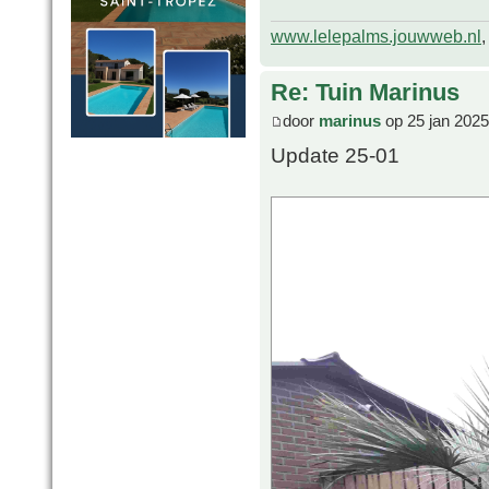
www.lelepalms.jouwweb.nl
Re: Tuin Marinus
door
marinus
op 25 jan 2025
Update 25-01