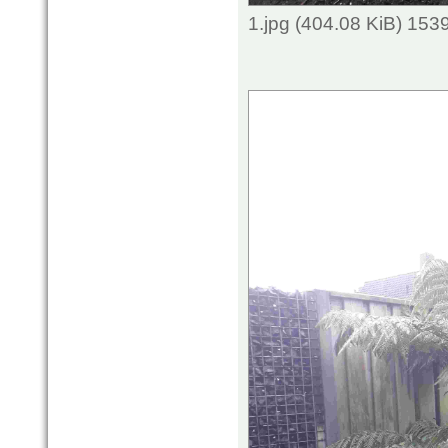
1.jpg (404.08 KiB) 153