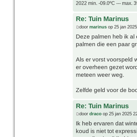
2022 min. -09.0ºC --- max. 
Re: Tuin Marinus
door
marinus
op 25 jan 2025
Deze palmen heb ik al 
palmen die een paar g
Als er vorst voorspeld
er overheen gezet word
meteen weer weg.
Zelfde geld voor de b
Re: Tuin Marinus
door
draco
op 25 jan 2025 2
Ik heb ervaren dat wint
koud is niet tot express