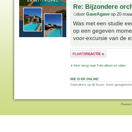
Re: Bijzondere orc
door
GaveAgave
op 20 maar
Was met een studie ee
op een gegeven moment 
voor-excursie van de e
Plaats een reactie
Keer terug naar Foto album en video
WIE IS ER ONLINE
Gebruikers op dit forum: Geen geregistreer
Pwered