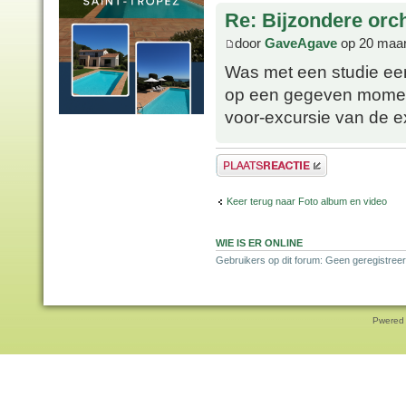
Re: Bijzondere orc
door
GaveAgave
op 20 maar
Was met een studie ee
op een gegeven moment 
voor-excursie van de e
Plaats een reactie
Keer terug naar Foto album en video
WIE IS ER ONLINE
Gebruikers op dit forum: Geen geregistree
Pwered