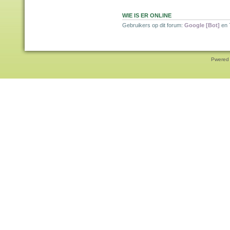
WIE IS ER ONLINE
Gebruikers op dit forum:
Google [Bot]
en 
Pwered