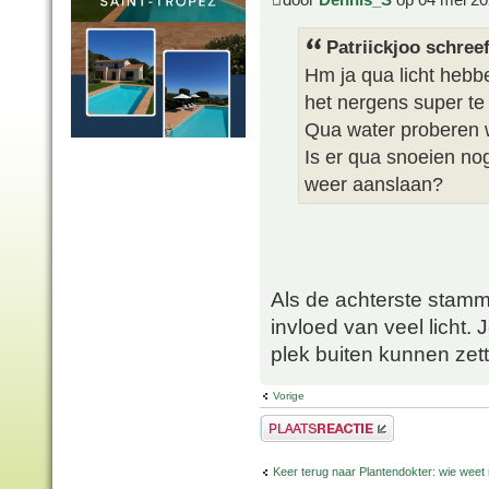
Patriickjoo schreef
Hm ja qua licht hebben
het nergens super te
Qua water proberen w
Is er qua snoeien no
weer aanslaan?
Als de achterste stamm
invloed van veel licht.
plek buiten kunnen zette
Vorige
Plaats een reactie
Keer terug naar Plantendokter: wie weet