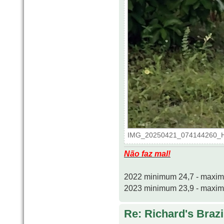
IMG_20250421_074144260_HDR
Não faz mal!
2022 minimum 24,7 - maxi
2023 minimum 23,9 - maxi
Re: Richard's Brazi