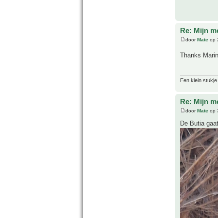
Re: Mijn m
door
Mate
op 
Thanks Mari
Een klein stukje
Re: Mijn m
door
Mate
op 
De Butia gaat