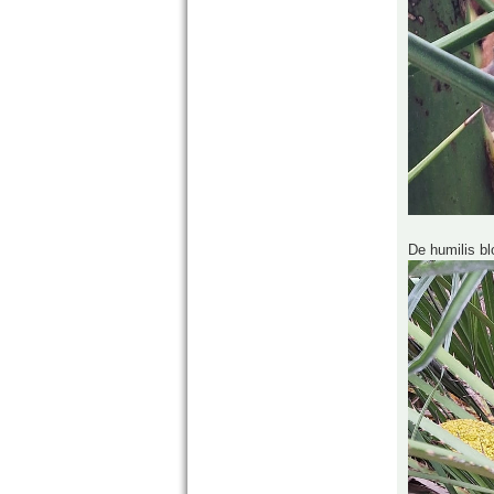
De humilis bl