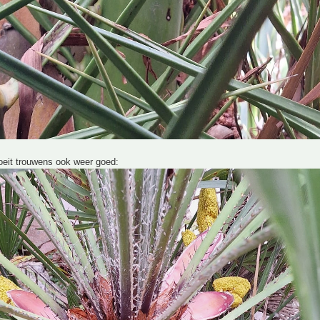
oeit trouwens ook weer goed: