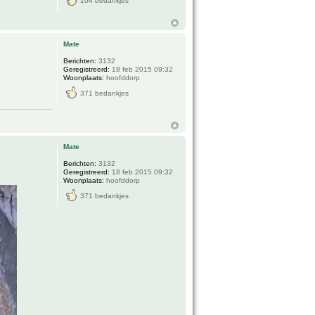
104 bedankjes
Mate
Berichten:
3132
Geregistreerd:
18 feb 2015 09:32
Woonplaats:
hoofddorp
371 bedankjes
Mate
Berichten:
3132
Geregistreerd:
18 feb 2015 09:32
Woonplaats:
hoofddorp
371 bedankjes