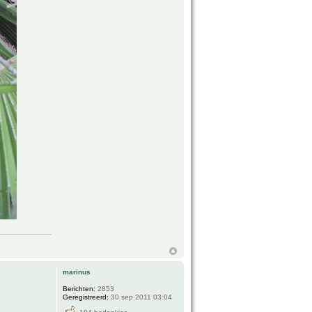
marinus
Berichten:
2853
Geregistreerd:
30 sep 2011 03:04