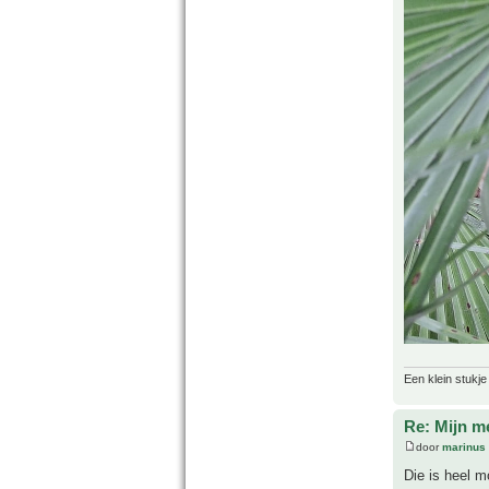
Een klein stukje
Re: Mijn m
door
marinus
Die is heel m