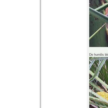
De humilis bl