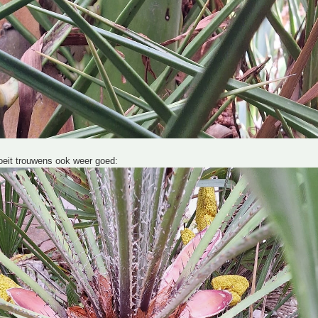
oeit trouwens ook weer goed: