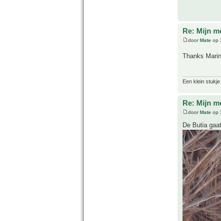
Re: Mijn m
door
Mate
op 
Thanks Mari
Een klein stukje
Re: Mijn m
door
Mate
op 
De Butia gaat