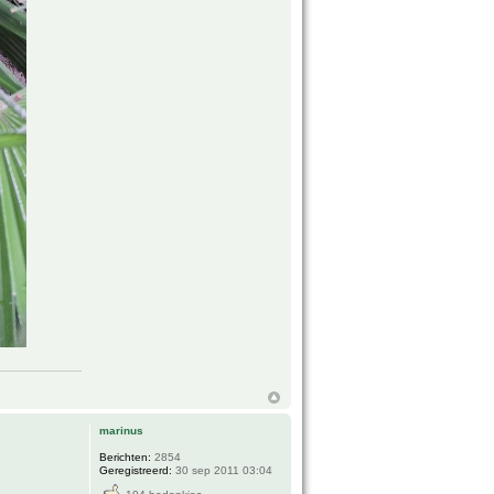
marinus
Berichten:
2854
Geregistreerd:
30 sep 2011 03:04