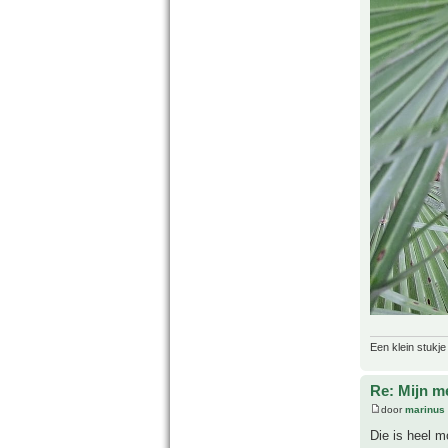
Een klein stukje
Re: Mijn m
door
marinus
Die is heel m