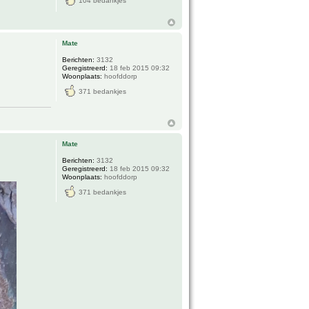
104 bedankjes
Mate
Berichten:
3132
Geregistreerd:
18 feb 2015 09:32
Woonplaats:
hoofddorp
371 bedankjes
Mate
Berichten:
3132
Geregistreerd:
18 feb 2015 09:32
Woonplaats:
hoofddorp
371 bedankjes