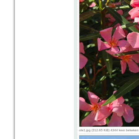
ole1.jpg (312.65 KiB) 4344 keer bekeken