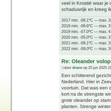
veel in Kroatië waar je 
schaduwrijk en kreeg ik
2017 min. -08.1ºC --- max. 
2018 min. -08.6ºC --- max. 
2019 min. -07.0ºC --- max. 
2020 min. -05.0ºC --- max. 
2021 min. -09.1ºC --- max. 
2022 min. -09.0ºC --- max. 
Re: Oleander volop 
door
draco
op 25 jun 2025 2
Een schitterend gezicht
Nederland. Hier in Zeew
voortuin. Dat was een
kort na de strengste win
grote oleander op stam 
planten. Strenge winters