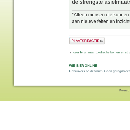
de strengste asielmaatr
"Alleen mensen die kunnen tw
aan nieuwe feiten en inzich
Plaats een reactie
Keer terug naar Exotische bomen en str
WIE IS ER ONLINE
Gebruikers op dit forum: Geen geregistreer
Pwered