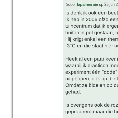
door
lapalmeraie
op 25 jun 
Is denk ik ook een bee
Ik heb in 2006 ofzo e
tuincentrum dat ik erge
buiten in pot gestaan, ó
Hij krijgt enkel een th
-3°C en die staat hier o
Heeft al een paar keer
waarbij ik drastisch mo
experiment één "dode" 
uitgelopen, ook op die 
Omdat ze bloeien op oud
gehad.
Is overigens ook de roz
geprobeerd maar die hee