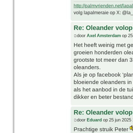
http://palmvrienden.net/lapa
volg lapalmeraie op X: @la
Re: Oleander volop 
door
Axel Amsterdam
op 25
Het heeft weinig met g
groeien honderden ole
grootste tot meer dan 
oleanders.
Als je op facebook ‘plan
bloeiende oleanders in
als het aanbod in de tu
dikker en beter bestan
Re: Oleander volop 
door
Eduard
op 25 jun 2025 
Prachtige struik Peter