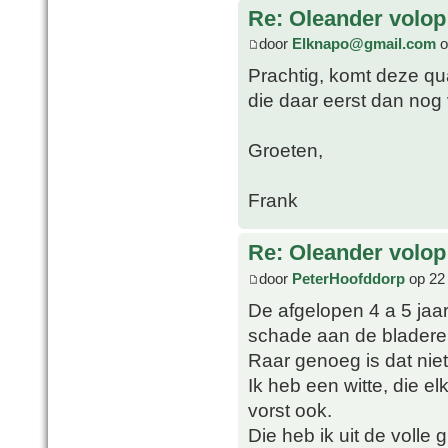
Re: Oleander volop 
door
Elknapo@gmail.com
o
Prachtig, komt deze qua
die daar eerst dan nog
Groeten,
Frank
Re: Oleander volop 
door
PeterHoofddorp
op 22 
De afgelopen 4 a 5 jaa
schade aan de bladere
Raar genoeg is dat niet
Ik heb een witte, die el
vorst ook.
Die heb ik uit de volle