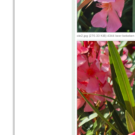
ole2.jpg (270.33 KiB) 4344 keer bekeken