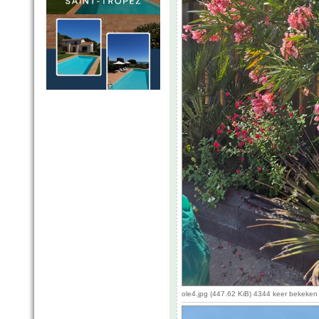
ole4.jpg (447.62 KiB) 4344 keer bekeken