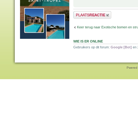
Plaats een reactie
Keer terug naar Exotische bomen en str
WIE IS ER ONLINE
Gebruikers op dit forum:
Google [Bot]
en 
Pwered