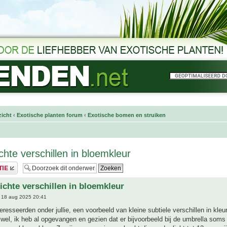
icht
‹
Exotische planten forum
‹
Exotische bomen en struiken
lichte verschillen in bloemkleur
lichte verschillen in bloemkleur
 18 aug 2025 20:41
eresseerden onder jullie, een voorbeeld van kleine subtiele verschillen in kleu
wel, ik heb al opgevangen en gezien dat er bijvoorbeeld bij de umbrella soms