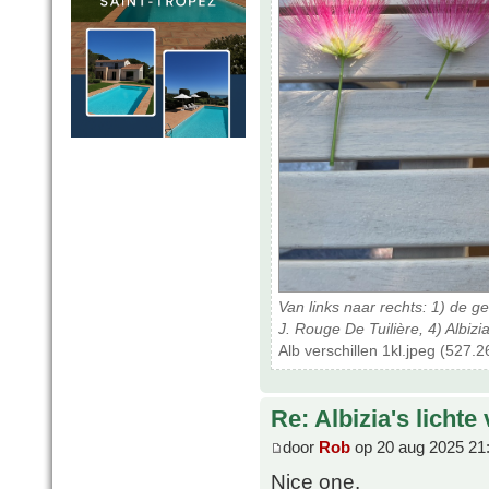
Van links naar rechts: 1) de gew
J. Rouge De Tuilière, 4) Albizi
Alb verschillen 1kl.jpeg (527.
Re: Albizia's lichte
door
Rob
op 20 aug 2025 21
Nice one.