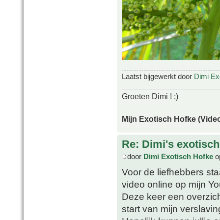
Laatst bijgewerkt door
Dimi Ex
Groeten Dimi ! ;)
Mijn Exotisch Hofke (Video
Re: Dimi's exotisch 
door
Dimi Exotisch Hofke
o
Voor de liefhebbers st
video online op mijn Y
Deze keer een overzicht
start van mijn verslavin