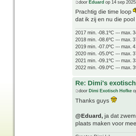
door
Eduard
op 14 sep 2025
Prachtig die time loop
dat ik zij en nu die pool
2017 min. -08.1ºC --- max. 
2018 min. -08.6ºC --- max. 
2019 min. -07.0ºC --- max. 
2020 min. -05.0ºC --- max. 
2021 min. -09.1ºC --- max. 
2022 min. -09.0ºC --- max. 
Re: Dimi's exotisch 
door
Dimi Exotisch Hofke
o
Thanks guys
@Eduard,
ja dat zwemb
plaats maken voor meer