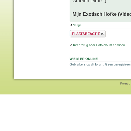
Groeten Dimi ! ;)
Mijn Exotisch Hofke (Video
Vorige
Plaats een reactie
Keer terug naar Foto album en video
WIE IS ER ONLINE
Gebruikers op dit forum: Geen geregistree
Pwered