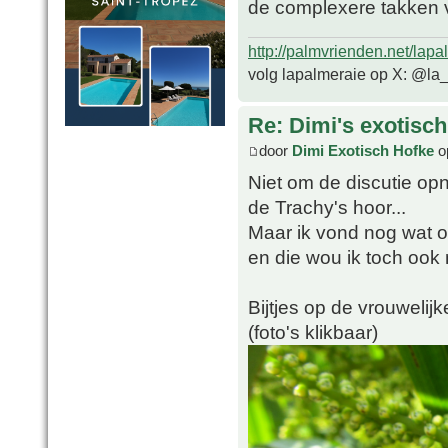
de complexere takken 
http://palmvrienden.net/lapa
volg lapalmeraie op X: @la
Re: Dimi's exotisch 
door
Dimi Exotisch Hofke
o
Niet om de discutie opn
de Trachy's hoor...
Maar ik vond nog wat 
en die wou ik toch ook 
Bijtjes op de vrouwelijk
(foto's klikbaar)