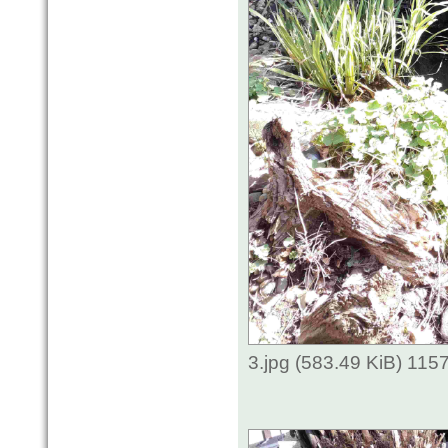
3.jpg (583.49 KiB) 115