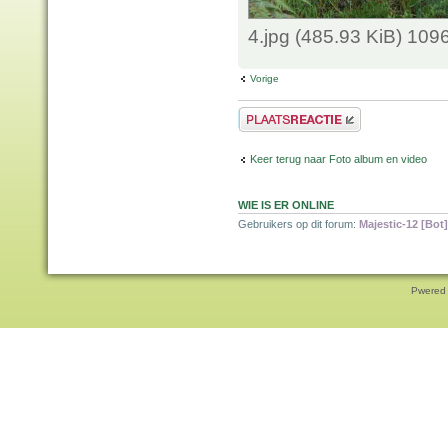
4.jpg (485.93 KiB) 109
Vorige
Plaats een reactie
Keer terug naar Foto album en video
WIE IS ER ONLINE
Gebruikers op dit forum:
Majestic-12 [Bot]
Pwered