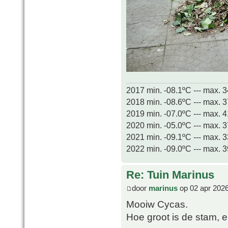
2017 min. -08.1ºC --- max. 
2018 min. -08.6ºC --- max. 
2019 min. -07.0ºC --- max. 
2020 min. -05.0ºC --- max. 
2021 min. -09.1ºC --- max. 
2022 min. -09.0ºC --- max. 
Re: Tuin Marinus
door
marinus
op 02 apr 2026
Mooiw Cycas.
Hoe groot is de stam, e