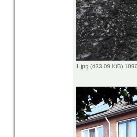
1.jpg (433.09 KiB) 109