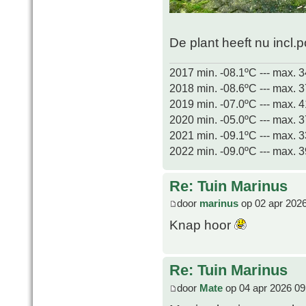
De plant heeft nu incl.
2017 min. -08.1ºC --- max. 
2018 min. -08.6ºC --- max. 
2019 min. -07.0ºC --- max. 
2020 min. -05.0ºC --- max. 
2021 min. -09.1ºC --- max. 
2022 min. -09.0ºC --- max. 
Re: Tuin Marinus
door
marinus
op 02 apr 2026
Knap hoor
Re: Tuin Marinus
door
Mate
op 04 apr 2026 09