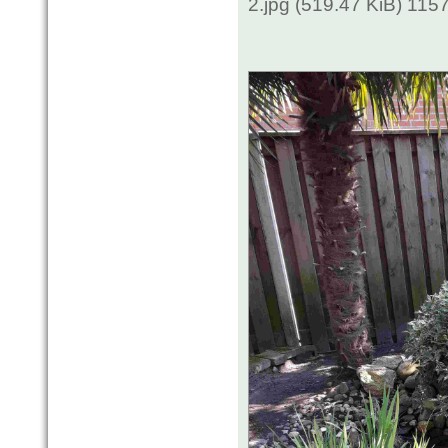
2.jpg (519.47 KiB) 115