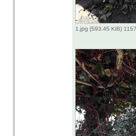
1.jpg (593.45 KiB) 115