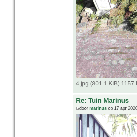
4.jpg (801.1 KiB) 1157
Re: Tuin Marinus
door
marinus
op 17 apr 2026