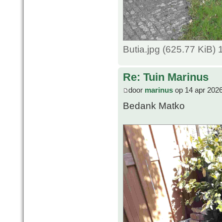
Butia.jpg (625.77 KiB)
Re: Tuin Marinus
door
marinus
op 14 apr 2026
Bedank Matko