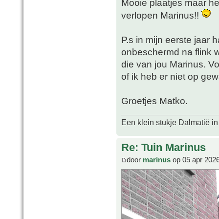
Mooie plaatjes maar het
verlopen Marinus!!
P.s in mijn eerste jaar 
onbeschermd na flink wa
die van jou Marinus. V
of ik heb er niet op ge
Groetjes Matko.
Een klein stukje Dalmatië in
Re: Tuin Marinus
door
marinus
op 05 apr 2026