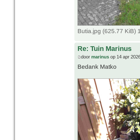
Butia.jpg (625.77 KiB)
Re: Tuin Marinus
door
marinus
op 14 apr 2026
Bedank Matko