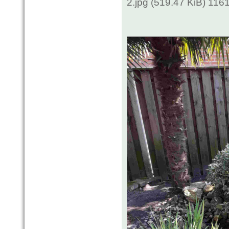
2.jpg (519.47 KiB) 116