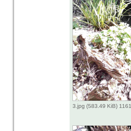
3.jpg (583.49 KiB) 116