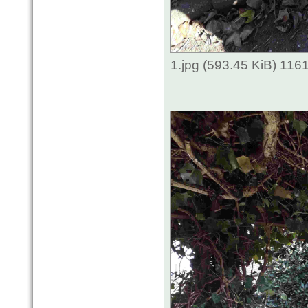
1.jpg (593.45 KiB) 116