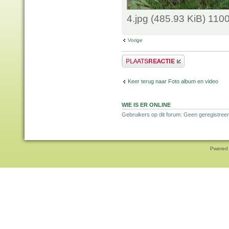
4.jpg (485.93 KiB) 110
Vorige
Plaats een reactie
Keer terug naar Foto album en video
WIE IS ER ONLINE
Gebruikers op dit forum: Geen geregistreer
Pwered