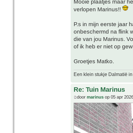
Mooie plaatjes maar het
verlopen Marinus!!
P.s in mijn eerste jaar 
onbeschermd na flink wa
die van jou Marinus. V
of ik heb er niet op ge
Groetjes Matko.
Een klein stukje Dalmatië in
Re: Tuin Marinus
door
marinus
op 05 apr 2026