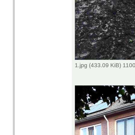
1.jpg (433.09 KiB) 110