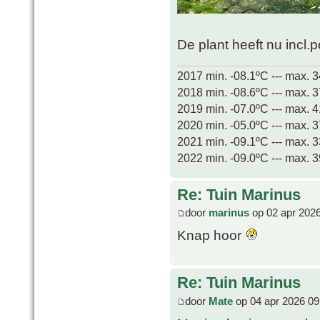
De plant heeft nu incl.
2017 min. -08.1ºC --- max. 
2018 min. -08.6ºC --- max. 
2019 min. -07.0ºC --- max. 
2020 min. -05.0ºC --- max. 
2021 min. -09.1ºC --- max. 
2022 min. -09.0ºC --- max. 
Re: Tuin Marinus
door
marinus
op 02 apr 2026
Knap hoor
Re: Tuin Marinus
door
Mate
op 04 apr 2026 09