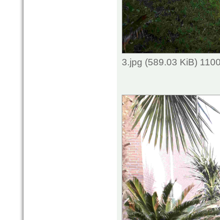
3.jpg (589.03 KiB) 110