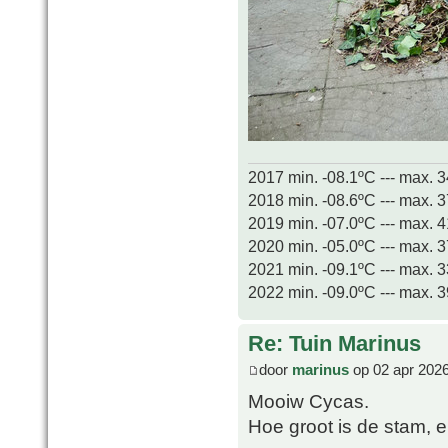
2017 min. -08.1ºC --- max. 
2018 min. -08.6ºC --- max. 
2019 min. -07.0ºC --- max. 
2020 min. -05.0ºC --- max. 
2021 min. -09.1ºC --- max. 
2022 min. -09.0ºC --- max. 
Re: Tuin Marinus
door
marinus
op 02 apr 2026
Mooiw Cycas.
Hoe groot is de stam, e