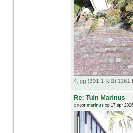
4.jpg (801.1 KiB) 1161
Re: Tuin Marinus
door
marinus
op 17 apr 2026