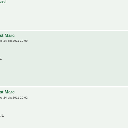
usui
jst Marc
p 24 okt 2011 19:00
b.
jst Marc
p 24 okt 2011 20:02
IL