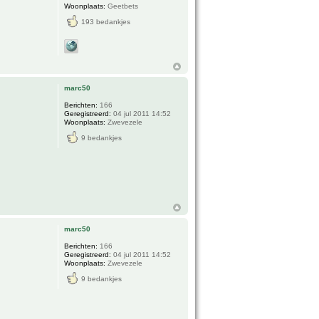
Woonplaats:
Geetbets
193 bedankjes
marc50
Berichten:
166
Geregistreerd:
04 jul 2011 14:52
Woonplaats:
Zwevezele
9 bedankjes
marc50
Berichten:
166
Geregistreerd:
04 jul 2011 14:52
Woonplaats:
Zwevezele
9 bedankjes