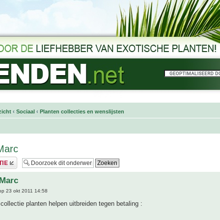
icht
‹
Sociaal
‹
Planten collecties en wenslijsten
 Marc
 Marc
p 23 okt 2011 14:58
collectie planten helpen uitbreiden tegen betaling :