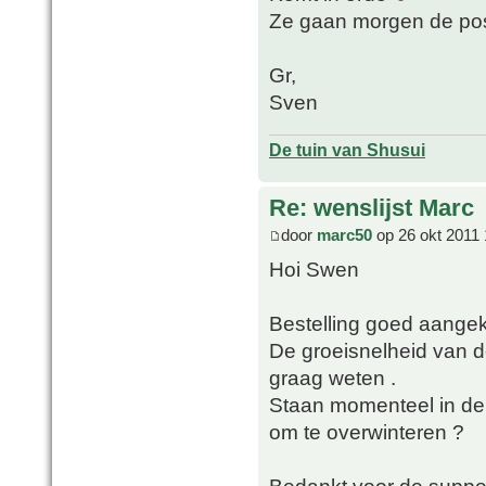
Ze gaan morgen de pos
Gr,
Sven
De tuin van Shusui
Re: wenslijst Marc
door
marc50
op 26 okt 2011 
Hoi Swen
Bestelling goed aangek
De groeisnelheid van d
graag weten .
Staan momenteel in de 
om te overwinteren ?