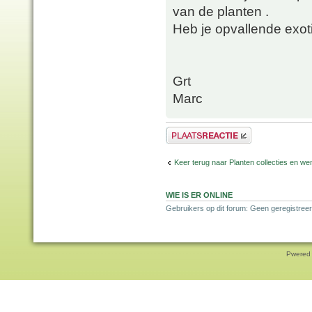
van de planten .
Heb je opvallende exot
Grt
Marc
Plaats een reactie
Keer terug naar Planten collecties en wen
WIE IS ER ONLINE
Gebruikers op dit forum: Geen geregistreer
Pwered