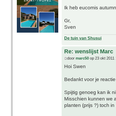
Ik heb eucomis autumnal
Gr,
Sven
De tuin van Shusui
Re: wenslijst Marc
door
marc50
op 23 okt 2011 
Hoi Swen
Bedankt voor je reactie 
Spijtig genoeg kan ik 
Misschien kunnen we a
planten (prijs ?) toch i