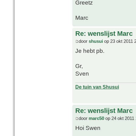
Greetz
Marc
Re: wenslijst Marc
door
shusui
op 23 okt 2011 
Je hebt pb.
Gr,
Sven
De tuin van Shusui
Re: wenslijst Marc
door
marc50
op 24 okt 2011 
Hoi Swen