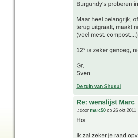
Burgundy's proberen in
Maar heel belangrijk, of
terug uitgraaft, maakt 
(veel mest, compost,...)
12° is zeker genoeg, ni
Gr,
Sven
De tuin van Shusui
Re: wenslijst Marc
door
marc50
op 26 okt 2011 
Hoi
Ik zal zeker je raad op