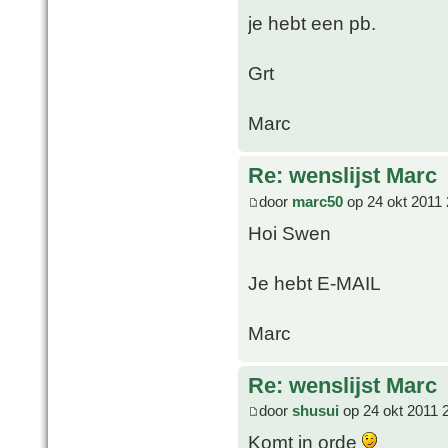
je hebt een pb.
Grt
Marc
Re: wenslijst Marc
door
marc50
op 24 okt 2011 
Hoi Swen
Je hebt E-MAIL
Marc
Re: wenslijst Marc
door
shusui
op 24 okt 2011 
Komt in orde