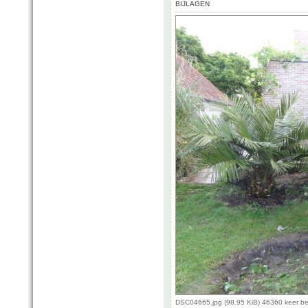
BIJLAGEN
DSC04665.jpg (98.95 KiB) 46360 keer b