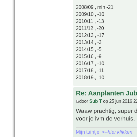
2008/09 , min -21
2009/10 , -10
2010/11 , -13
2011/12 , -20
2012/13 , -17
2013/14 , -3
2014/15 , -5
2015/16 , -9
2016/17 , -10
2017/18 , -11
2018/19., -10
Re: Aanplanten Jub
door
Sub T
op 25 jun 2016 2
Waaw prachtig, super d
voor je ivm de verhuis.
Mijn tuintje! <--
hier klikken