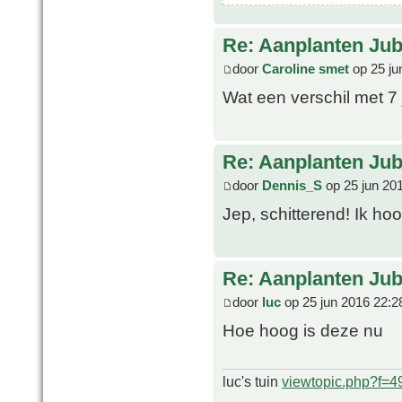
Re: Aanplanten Jub
door
Caroline smet
op 25 ju
Wat een verschil met 7 
Re: Aanplanten Jub
door
Dennis_S
op 25 jun 20
Jep, schitterend! Ik ho
Re: Aanplanten Jub
door
luc
op 25 jun 2016 22:2
Hoe hoog is deze nu
luc's tuin
viewtopic.php?f=