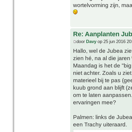
wortelvorming zijn, maa
Re: Aanplanten Jub
door
Davy
op 25 jun 2016 20
Hallo, wel de Jubea zie
zien hé, na al die jaren
Maandag is het de "bi
niet achter. Zoals u zi
materieel bij te pas (ge
kuub grond aan blijft 
om te laten aanpassen
ervaringen mee?
Palmen: links de Jubea
een Trachy uiteraard.