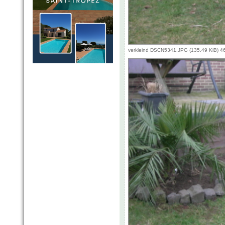
verkleind DSCN5341.JPG (135.49 KiB) 4