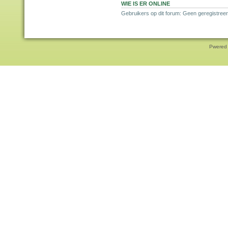
WIE IS ER ONLINE
Gebruikers op dit forum: Geen geregistree
Pwered