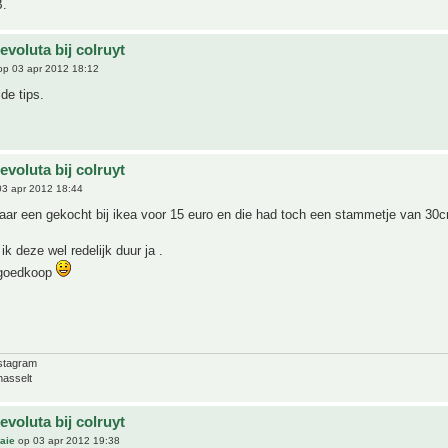
B.
evoluta bij colruyt
p 03 apr 2012 18:12
de tips.
evoluta bij colruyt
3 apr 2012 18:44
jaar een gekocht bij ikea voor 15 euro en die had toch een stammetje van 30
ik deze wel redelijk duur ja .
 goedkoop
nstagram
hasselt
evoluta bij colruyt
aie
op 03 apr 2012 19:38