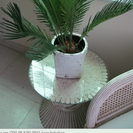
ta.jpg (290.98 KiB) 9941 keer bekeken