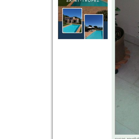
cycas revolu