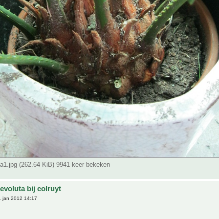
ta1.jpg (262.64 KiB) 9941 keer bekeken
evoluta bij colruyt
 jan 2012 14:17