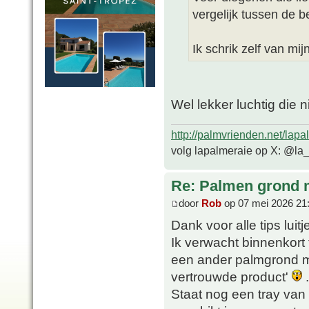
vergelijk tussen de
Ik schrik zelf van mij
Wel lekker luchtig die 
http://palmvrienden.net/lapa
volg lapalmeraie op X: @la
Re: Palmen grond
door
Rob
op 07 mei 2026 21
Dank voor alle tips luitj
Ik verwacht binnenkort
een ander palmgrond me
vertrouwde product'
.
Staat nog een tray van 