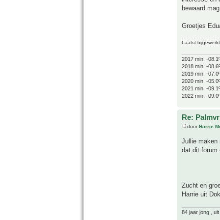
bewaard mag 
Groetjes Edu
Laatst bijgewerk
2017 min. -08.1
2018 min. -08.6
2019 min. -07.0
2020 min. -05.0
2021 min. -09.1
2022 min. -09.0
Re: Palmvr
door
Harrie 
Jullie maken
dat dit forum 
Zucht en gro
Harrie uit D
84 jaar jong , u