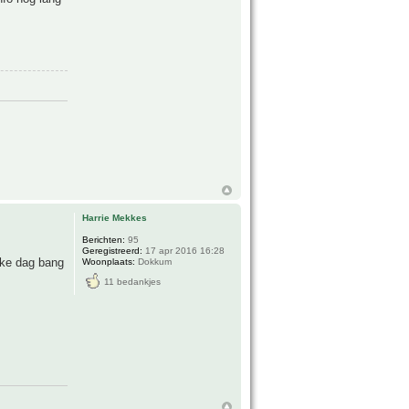
Harrie Mekkes
Berichten:
95
Geregistreerd:
17 apr 2016 16:28
lke dag bang
Woonplaats:
Dokkum
11 bedankjes