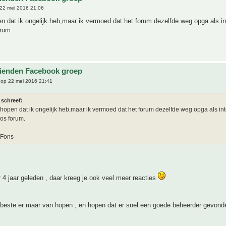
22 mei 2016 21:06
en dat ik ongelijk heb,maar ik vermoed dat het forum dezelfde weg opga als int
rum.
s
ienden Facebook groep
op 22 mei 2016 21:41
 schreef:
e hopen dat ik ongelijk heb,maar ik vermoed dat het forum dezelfde weg opga als inte
s forum.
 Fons
r 4 jaar geleden , daar kreeg je ook veel meer reacties
 beste er maar van hopen , en hopen dat er snel een goede beheerder gevond