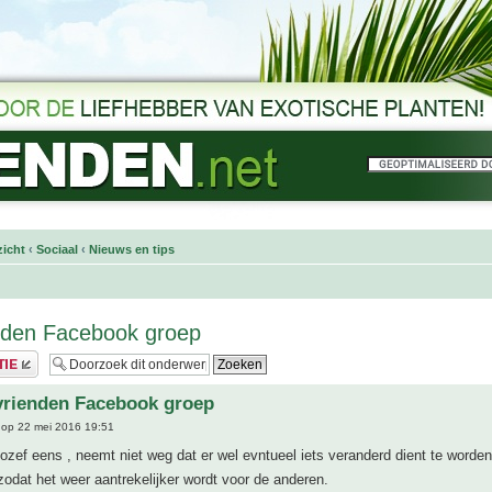
icht
‹
Sociaal
‹
Nieuws en tips
nden Facebook groep
vrienden Facebook groep
op 22 mei 2016 19:51
ozef eens , neemt niet weg dat er wel evntueel iets veranderd dient te worden
odat het weer aantrekelijker wordt voor de anderen.