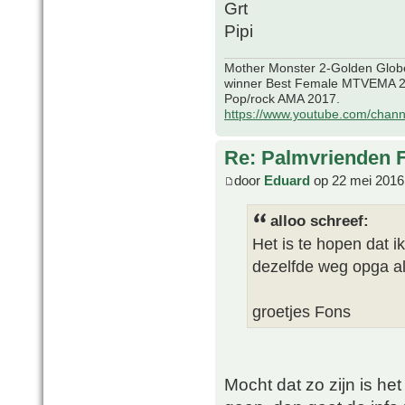
Grt
Pipi
Mother Monster 2-Golden Glob
winner Best Female MTVEMA 2
Pop/rock AMA 2017.
https://www.youtube.com/chan
Re: Palmvrienden 
door
Eduard
op 22 mei 2016
alloo schreef:
Het is te hopen dat i
dezelfde weg opga al
groetjes Fons
Mocht dat zo zijn is het