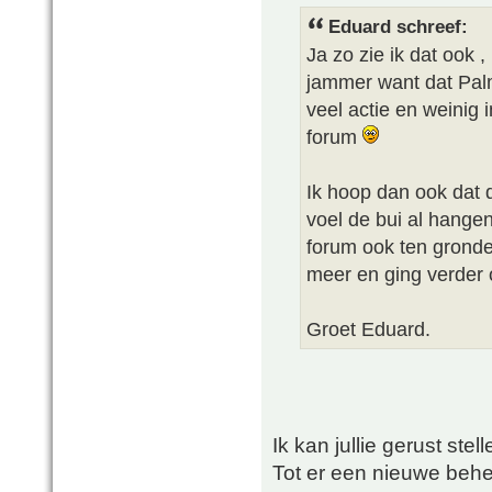
Eduard schreef:
Ja zo zie ik dat ook 
jammer want dat Palm
veel actie en weinig 
forum
Ik hoop dan ook dat 
voel de bui al hange
forum ook ten gronde
meer en ging verder
Groet Eduard.
Ik kan jullie gerust stell
Tot er een nieuwe behee