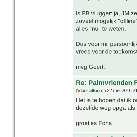
Is FB vlugger: ja, JM ze
zoveel mogelijk "offline
alles "nu" te weten.
Dus voor mij persoonlijk
vrees voor de toekomst
mvg Geert.
Re: Palmvrienden 
door
alloo
op 22 mei 2016 2
Het is te hopen dat ik 
dezelfde weg opga als 
groetjes Fons