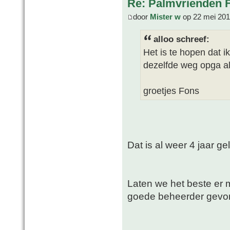
Re: Palmvrienden 
door
Mister w
op 22 mei 201
alloo schreef:
Het is te hopen dat i
dezelfde weg opga al
groetjes Fons
Dat is al weer 4 jaar g
Laten we het beste er 
goede beheerder gevo