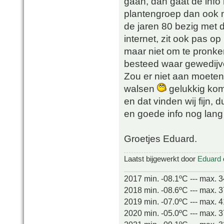
gaan, dan gaat de info 
plantengroep dan ook n
de jaren 80 bezig met 
internet, zit ook pas o
maar niet om te pronk
besteed waar gewedijv
Zou er niet aan moeten 
walsen
gelukkig kom
en dat vinden wij fijn,
en goede info nog lang
Groetjes Eduard.
Laatst bijgewerkt door
Eduard
2017 min. -08.1ºC --- max. 
2018 min. -08.6ºC --- max. 
2019 min. -07.0ºC --- max. 
2020 min. -05.0ºC --- max. 