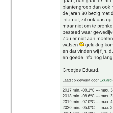
gaan, dan gaat de info 
plantengroep dan ook n
de jaren 80 bezig met 
internet, zit ook pas o
maar niet om te pronk
besteed waar gewedijv
Zou er niet aan moeten 
walsen
gelukkig kom
en dat vinden wij fijn,
en goede info nog lang
Groetjes Eduard.
Laatst bijgewerkt door
Eduard
2017 min. -08.1ºC --- max. 
2018 min. -08.6ºC --- max. 
2019 min. -07.0ºC --- max. 
2020 min. -05.0ºC --- max. 