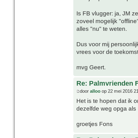
Is FB vlugger: ja, JM ze
zoveel mogelijk "offline
alles "nu" te weten.
Dus voor mij persoonlijk
vrees voor de toekomst
mvg Geert.
Re: Palmvrienden 
door
alloo
op 22 mei 2016 2
Het is te hopen dat ik 
dezelfde weg opga als 
groetjes Fons