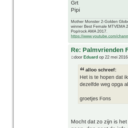
Grt
Pipi
Mother Monster 2-Golden Glob
winner Best Female MTVEMA 2
Pop/rock AMA 2017.
https://www.youtube.com/chan
Re: Palmvrienden 
door
Eduard
op 22 mei 2016
alloo schreef:
Het is te hopen dat i
dezelfde weg opga al
groetjes Fons
Mocht dat zo zijn is het