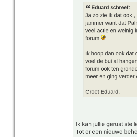
Eduard schreef:
Ja zo zie ik dat ook 
jammer want dat Palm
veel actie en weinig 
forum
Ik hoop dan ook dat 
voel de bui al hange
forum ook ten gronde
meer en ging verder
Groet Eduard.
Ik kan jullie gerust stell
Tot er een nieuwe behee