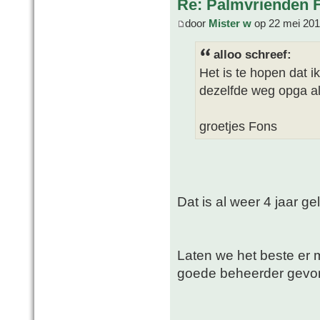
Re: Palmvrienden 
door
Mister w
op 22 mei 201
alloo schreef:
Het is te hopen dat i
dezelfde weg opga al
groetjes Fons
Dat is al weer 4 jaar g
Laten we het beste er 
goede beheerder gevo