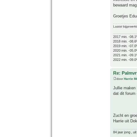
bewaard mag 
Groetjes Edu
Laatst bijgewerk
2017 min. -08.1
2018 min. -08.6
2019 min. -07.0
2020 min. -05.0
2021 min. -09.1
2022 min. -09.0
Re: Palmvr
door
Harrie 
Jullie maken
dat dit forum 
Zucht en gro
Harrie uit D
84 jaar jong , u