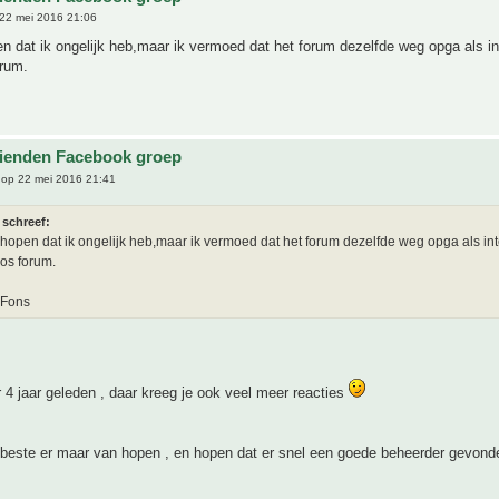
22 mei 2016 21:06
en dat ik ongelijk heb,maar ik vermoed dat het forum dezelfde weg opga als int
rum.
s
ienden Facebook groep
op 22 mei 2016 21:41
 schreef:
e hopen dat ik ongelijk heb,maar ik vermoed dat het forum dezelfde weg opga als inte
s forum.
 Fons
r 4 jaar geleden , daar kreeg je ook veel meer reacties
 beste er maar van hopen , en hopen dat er snel een goede beheerder gevond