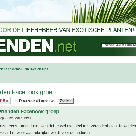
icht
‹
Sociaal
‹
Nieuws en tips
nden Facebook groep
vrienden Facebook groep
op 22 mei 2016 19:51
ozef eens , neemt niet weg dat er wel evntueel iets veranderd dient te worden
odat het weer aantrekelijker wordt voor de anderen.