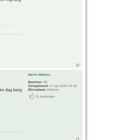
Harrie Mekkes
Berichten:
95
Geregistreerd:
17 apr 2016 16:28
lke dag bang
Woonplaats:
Dokkum
11 bedankjes